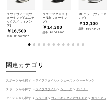
ユウドウミーII(ウ
ウエーブクロスイ
MEニット(ウォーキ
ォーキング)[ユニセ
ーNS(ウォーキン
ング)
ックス／ウィメン
グ)
￥12,100
ズ]
￥14,300
品番:
B1GF2405
￥16,500
品番:
B1GE2400
品番:
B1GW2302
関連カテゴリ
スポーツから探す
ライフスタイル
シューズ
ウォーキング
スポーツから探す
ライフスタイル
シューズ
デイリー
アイテムから探す
シューズ
ウォーキング／アウトドア
カジュアル