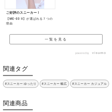
ご好評のスニーカー！
【ME-03 II】が選ばれる７つの
理由
一覧を見る
powered by
関連タグ
#スニーカー ゆったり
#スニーカー 幅広
#スニーカー カジュアル
関連商品