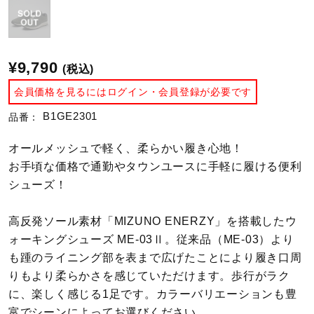
陸上競技
¥9,790
(税込)
卓球
会員価格を見るにはログイン・会員登録が必要です
B1GE2301
品番：
ソフトボール
オールメッシュで軽く、柔らかい履き心地！
お手頃な価格で通勤やタウンユースに手軽に履ける便利
シューズ！
柔道
高反発ソール素材「MIZUNO ENERZY」を搭載したウ
ウィンタースポーツ
ォーキングシューズ ME-03Ⅱ。従来品（ME-03）より
も踵のライニング部を表まで広げたことにより履き口周
りもより柔らかさを感じていただけます。歩行がラク
ワーキング
に、楽しく感じる1足です。カラーバリエーションも豊
富でシーンによってお選びください。