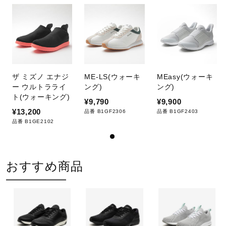
ザ ミズノ エナジ
ME-LS(ウォーキ
MEasy(ウォーキ
ー ウルトラライ
ング)
ング)
ト(ウォーキング)
¥9,790
¥9,900
¥13,200
品番 B1GF2306
品番 B1GF2403
品番 B1GE2102
おすすめ商品