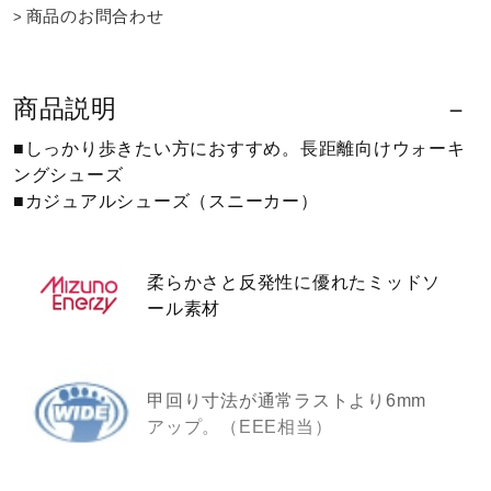
商品のお問合わせ
健康／エクササイズ
ジュニア／キッズ
商品説明
■しっかり歩きたい方におすすめ。長距離向けウォーキ
ングシューズ
メディカル
■カジュアルシューズ（スニーカー）
コラボ／ライセンス
柔らかさと反発性に優れたミッドソ
ール素材
セール
甲回り寸法が通常ラストより6mm
その他
アップ。（EEE相当）