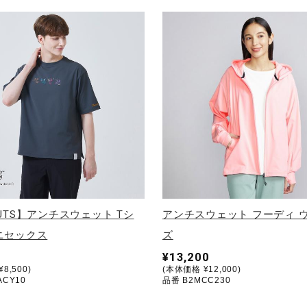
NUTS】アンチスウェット Tシ
アンチスウェット フーディ 
ニセックス
ズ
¥13,200
8,500)
(本体価格 ¥12,000)
ACY10
品番 B2MCC230