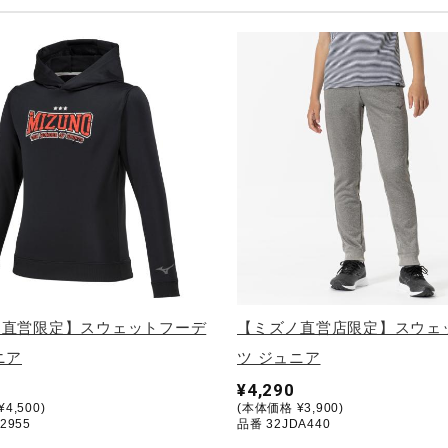
ノ直営限定】スウェットフーデ
【ミズノ直営店限定】スウェ
ニア
ツ ジュニア
¥4,290
4,500)
(本体価格 ¥3,900)
2955
品番 32JDA440