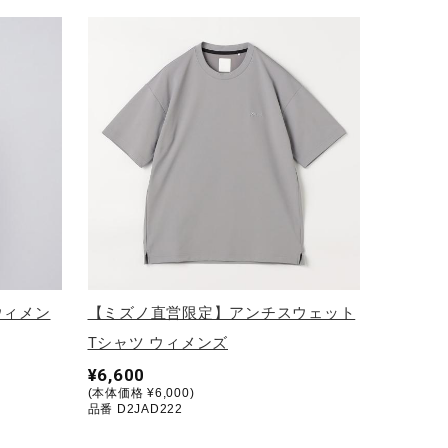
ウィメン
【ミズノ直営限定】アンチスウェット
Tシャツ ウィメンズ
¥6,600
(本体価格 ¥6,000)
品番 D2JAD222