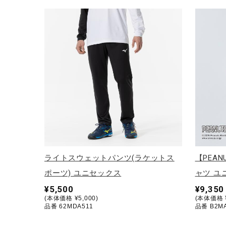
ライトスウェットパンツ(ラケットス
【PEA
ポーツ) ユニセックス
ャツ ユ
¥5,500
¥9,350
(本体価格 ¥5,000)
(本体価格 ¥
品番 62MDA511
品番 B2M