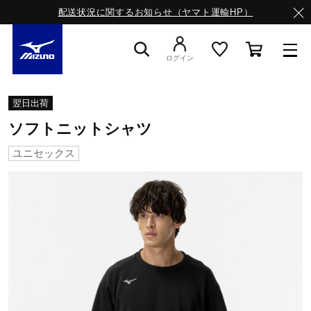
配送状況に関するお知らせ（ヤマト運輸HP）
ログイン
スニーカー
翌日出荷
ソフトニットシャツ
ライフスタイルウエア
ユニセックス
ランニング
サッカー／フットサル
トレーニング