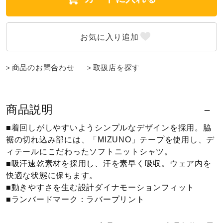
ウォーキングシューズ
ライフスタイルグッズ
商品のお問合わせ
取扱店を探す
インナー
商品説明
寝具／ミズノスリープ
■着回しがしやすいようシンプルなデザインを採用。脇
裾の切れ込み部には、「MIZUNO」テープを使用し、デ
ィテールにこだわったソフトニットシャツ。
アウトドア／レイン
■吸汗速乾素材を採用し、汗を素早く吸収。ウェア内を
快適な状態に保ちます。
■動きやすさを生む設計ダイナモーションフィット
サポーター
■ランバードマーク：ラバープリント