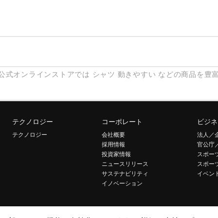
公式オンラインストアでは
シャツ
動きやすい
などの商品を豊
テクノロジー
コーポレート
ビジネ
テクノロジー
会社概要
法人／
採用情報
官公庁
投資家情報
スポー
ニュースリリース
スポー
サステナビリティ
イベン
イノベーション