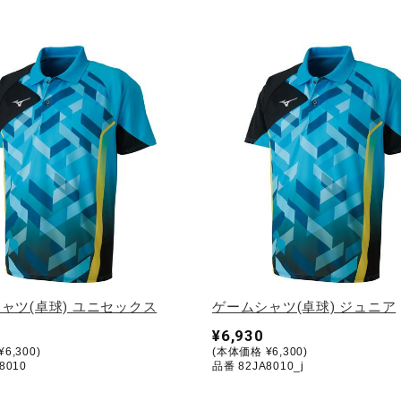
ャツ(卓球) ユニセックス
ゲームシャツ(卓球) ジュニア
¥6,930
6,300)
(本体価格 ¥6,300)
8010
品番 82JA8010_j