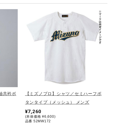
袖共衿ボ
【ミズノプロ】シャツ／セミハーフボ
タンタイプ（メッシュ） メンズ
¥7,260
(本体価格 ¥6,600)
品番 52MW172