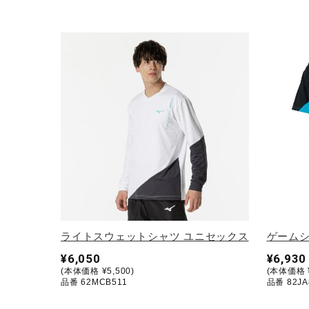
ライトスウェットシャツ ユニセックス
ゲームシ
¥6,050
¥6,930
(本体価格 ¥5,500)
(本体価格 ¥
品番 62MCB511
品番 82JA