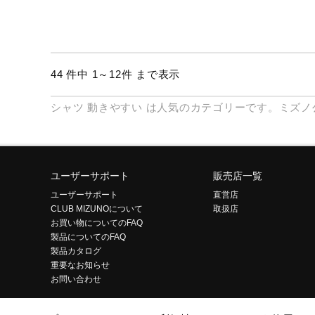
44 件中 1～12件 まで表示
シャツ
動きやすい
は人気のカテゴリーです。ミズノ
ユーザーサポート
販売店一覧
ユーザーサポート
直営店
CLUB MIZUNOについて
取扱店
お買い物についてのFAQ
製品についてのFAQ
製品カタログ
重要なお知らせ
お問い合わせ