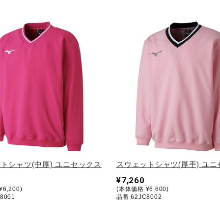
トシャツ(中厚) ユニセックス
スウェットシャツ(厚手) ユ
¥7,260
6,200)
(本体価格 ¥6,600)
8001
品番 62JC8002