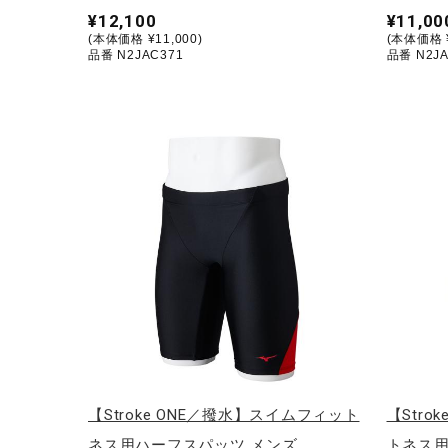
¥12,100
¥11,00
(本体価格 ¥11,000)
(本体価格 ¥
品番 N2JAC371
品番 N2JA
【Stroke ONE／撥水】スイムフィット
【Str
ネス用ハーフスパッツ メンズ
トネス用