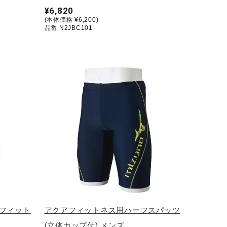
¥6,820
(本体価格 ¥6,200)
品番 N2JBC101
ムフィット
アクアフィットネス用ハーフスパッツ
(立体カップ付) メンズ