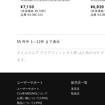
¥7,150
¥6,820
(本体価格 ¥6,500)
(本体価格 ¥
品番 N2JBC102
品番 N2JB
55 件中 1～12件 まで表示
スイムウエア
アクアフィットネス用
は人気のカテゴ
ます。
ユーザーサポート
販売店一覧
ユーザーサポート
直営店
CLUB MIZUNOについて
取扱店
お買い物についてのFAQ
製品についてのFAQ