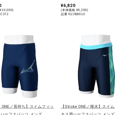
0
¥6,820
10,000)
(本体価格 ¥6,200)
C372
品番 N2JBB610
oke ONE／長持ち】スイムフィッ
【Stroke ONE／撥水】スイ
ハーフスパッツ メンズ
ネス用ハーフスパッツ メンズ