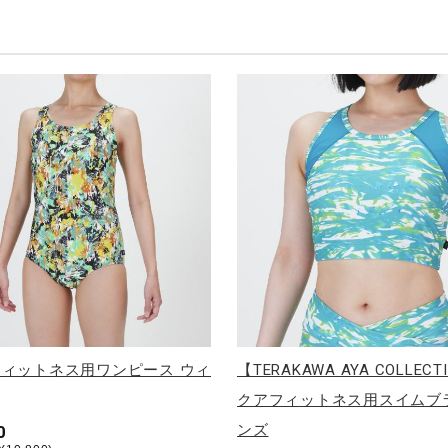
ィットネス用ワンピース ウィ
【TERAKAWA AYA COLLEC
クアフィットネス用スイムブ
ンズ
0