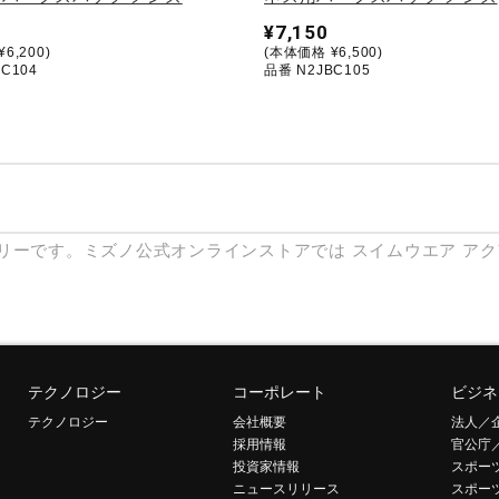
¥7,150
6,200)
(本体価格 ¥6,500)
C104
品番 N2JBC105
リーです。ミズノ公式オンラインストアでは
スイムウエア
アク
テクノロジー
コーポレート
ビジネ
テクノロジー
会社概要
法人／
採用情報
官公庁
投資家情報
スポー
ニュースリリース
スポー