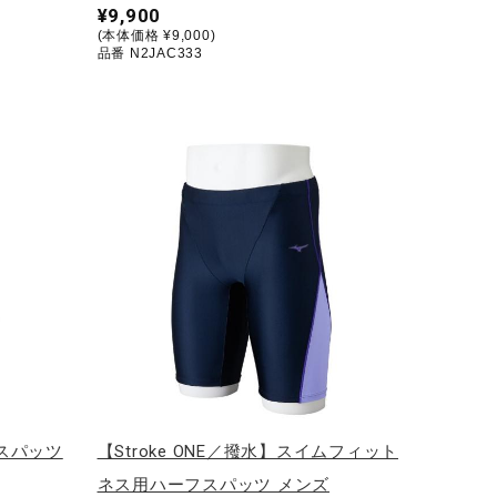
¥9,900
(本体価格 ¥9,000)
品番 N2JAC333
スパッツ
【Stroke ONE／撥水】スイムフィット
ネス用ハーフスパッツ メンズ