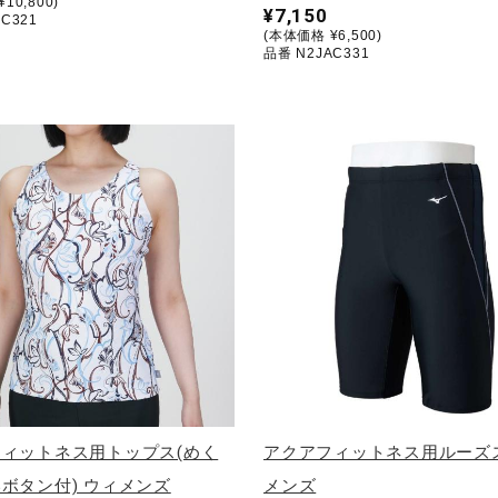
10,800)
¥7,150
C321
(本体価格 ¥6,500)
品番 N2JAC331
ィットネス用トップス(めく
アクアフィットネス用ルーズ
ボタン付) ウィメンズ
メンズ