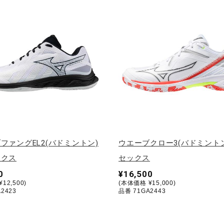
ファングEL2(バドミントン)
ウエーブクロー3(バドミントン
ックス
セックス
0
¥16,500
12,500)
(本体価格 ¥15,000)
2423
品番 71GA2443