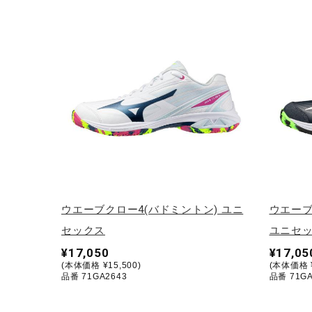
ウエーブクロー4(バドミントン) ユニ
ウエーブ
セックス
ユニセ
¥17,050
¥17,05
(本体価格 ¥15,500)
(本体価格 ¥
品番 71GA2643
品番 71GA