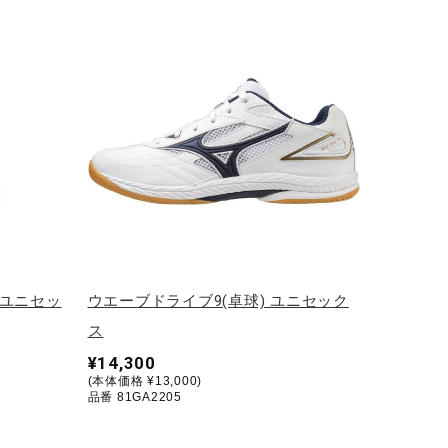
 ユニセッ
ウエーブドライブ9(卓球) ユニセック
ス
¥14,300
(本体価格 ¥13,000)
品番 81GA2205