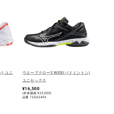
) ユニ
ウエーブクロー3 WIDE(バドミントン)
ユニセックス
¥16,500
(本体価格 ¥15,000)
品番 71GA2444