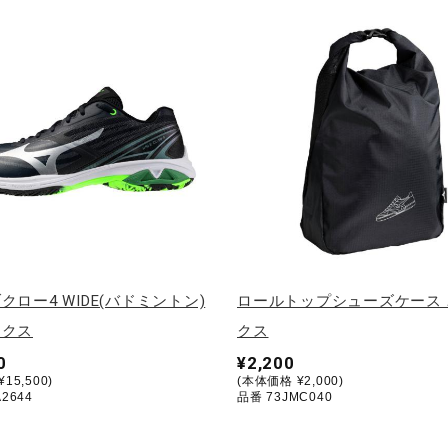
クロー4 WIDE(バドミントン)
ロールトップシューズケース
ックス
クス
0
¥2,200
15,500)
(本体価格 ¥2,000)
2644
品番 73JMC040