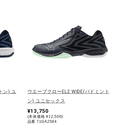
ン) ユ
ウエーブクローEL2 WIDE(バドミント
ン) ユニセックス
¥13,750
(本体価格 ¥12,500)
品番 71GA2584