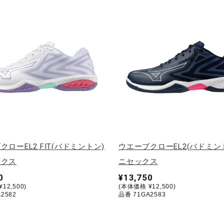
ローEL2 FIT(バドミントン)
ウエーブクローEL2(バドミント
ックス
ニセックス
0
¥13,750
12,500)
(本体価格 ¥12,500)
2582
品番 71GA2583