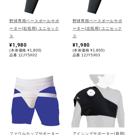
野球
野球専用ベースボールサポ
野球専用ベースボールサポ
ーター(右投用) ユニセック
ーター(左投用) ユニセック
ス
ス
ゴルフ
¥1,980
¥1,980
(本体価格 ¥1,800)
(本体価格 ¥1,800)
品番 12JY5X02
品番 12JY5X03
スイム
バレーボール
テニス／ソフトテニス
バドミントン
ファウルカップサポーター
アイシングサポーター(肩用)