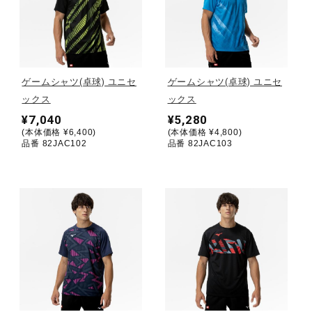
健康／エクササイズ
ジュニア／キッズ
ゲームシャツ(卓球) ユニセ
ゲームシャツ(卓球) ユニセ
ックス
ックス
メディカル
¥7,040
¥5,280
(本体価格 ¥6,400)
(本体価格 ¥4,800)
品番 82JAC102
品番 82JAC103
コラボ／ライセンス
セール
その他