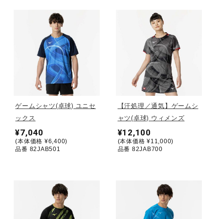
ウォーキングシューズ
ライフスタイルグッズ
インナー
ゲームシャツ(卓球) ユニセ
【汗処理／通気】ゲームシ
ックス
ャツ(卓球) ウィメンズ
寝具／ミズノスリープ
¥7,040
¥12,100
(本体価格 ¥6,400)
(本体価格 ¥11,000)
品番 82JAB501
品番 82JAB700
アウトドア／レイン
サポーター