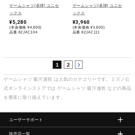
サポート
ゲームシャツ(卓球) ユニセ
ゲームシャツ(卓球) ユニセ
ックス
ックス
¥5,280
¥3,960
直営店一覧
(本体価格 ¥4,800)
(本体価格 ¥3,600)
品番 82JAC104
品番 82JAC111
取扱店一覧
1
2
ゲームシャツ
吸汗速乾
は人気のカテゴリーです。ミズノ公
式オンラインストアでは
ゲームシャツ
吸汗速乾
などの商品
を豊富に取り揃えています。
ユーザーサポート
販売店一覧