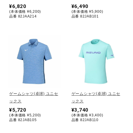
¥6,820
¥6,490
(本体価格 ¥6,200)
(本体価格 ¥5,900)
陸上競技
品番 82JAA214
品番 82JAB101
卓球
ソフトボール
柔道
ゲームシャツ(卓球) ユニセ
ゲームシャツ(卓球) ユニセ
ウィンタースポーツ
ックス
ックス
¥5,720
¥3,740
(本体価格 ¥5,200)
(本体価格 ¥3,400)
品番 82JAB105
品番 82JAB110
ワーキング