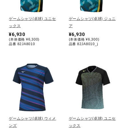
野球
ゲームシャツ(卓球) ユニセ
ゲームシャツ(卓球) ジュニ
ックス
ア
¥6,930
¥6,930
ゴルフ
(本体価格 ¥6,300)
(本体価格 ¥6,300)
品番 82JA8010
品番 82JA8010_j
スイム
バレーボール
テニス／ソフトテニス
ゲームシャツ(卓球) ウィメ
ゲームシャツ(卓球) ユニセ
バドミントン
ンズ
ックス