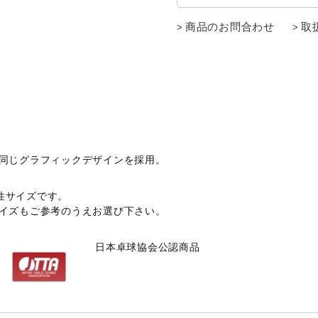
商品のお問合わせ
取
ルと同じグラフィックデザインを採用。
性サイズです。
サイズもご参考のうえお選び下さい。
日本卓球協会公認商品