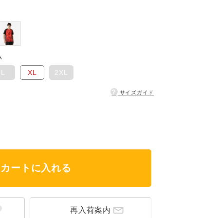
い
L
XL
2XL
?
サイズガイド
カートに入れる
再入荷案内