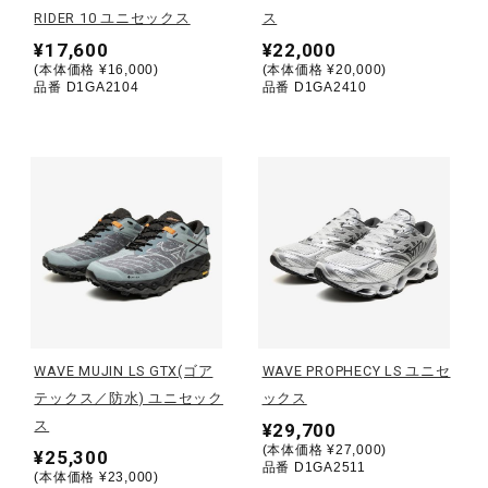
RIDER 10 ユニセックス
ス
¥17,600
¥22,000
陸上競技
(本体価格 ¥16,000)
(本体価格 ¥20,000)
品番 D1GA2104
品番 D1GA2410
卓球
ソフトボール
柔道
ウィンタースポーツ
WAVE MUJIN LS GTX(ゴア
WAVE PROPHECY LS ユニセ
テックス／防水) ユニセック
ックス
ス
¥29,700
ワーキング
(本体価格 ¥27,000)
¥25,300
品番 D1GA2511
(本体価格 ¥23,000)