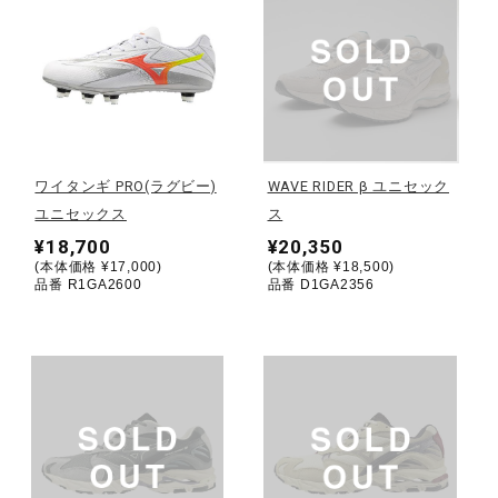
健康／エクササイズ
ジュニア／キッズ
メディカル
ワイタンギ PRO(ラグビー)
WAVE RIDER β ユニセック
ユニセックス
ス
¥18,700
¥20,350
コラボ／ライセンス
(本体価格 ¥17,000)
(本体価格 ¥18,500)
品番 R1GA2600
品番 D1GA2356
セール
その他