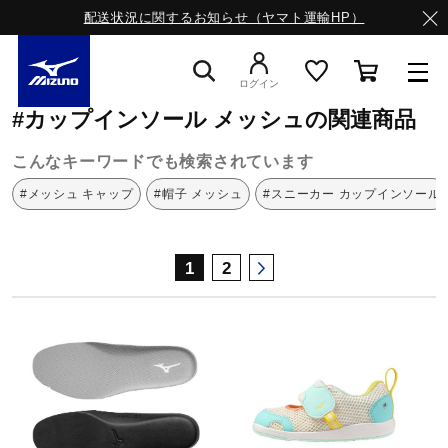
配送状況に関するお知らせ（ヤマト運輸HP）
ミズノ公式オンライン
カップインソール
メッシュ
ログイン
#カップインソール メッシュの関連商品
スニーカー
こんなキーワードでも検索されています
#メッシュ キャップ
#帽子 メッシュ
#スニーカー カップインソール
ライフスタイルウエア
1
2
ランニング
サッカー／フットサル
トレーニング