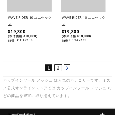
サポート
WAVE RIDER 10 ユニセック
WAVE RIDER 10 ユニセック
直営店一覧
ス
ス
¥19,800
¥19,800
(本体価格 ¥18,000)
(本体価格 ¥18,000)
取扱店一覧
品番 D1GA2464
品番 D1GA2473
1
2
カップインソール
メッシュ
は人気のカテゴリーです。ミズ
ノ公式オンラインストアでは
カップインソール
メッシュ
な
どの商品を豊富に取り揃えています。
ユーザーサポート