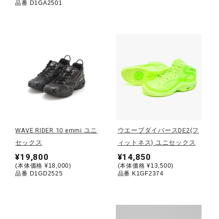
品番 D1GA2501
ウォーキングシューズ
ライフスタイルグッズ
インナー
寝具／ミズノスリープ
WAVE RIDER 10 emmi ユニ
ウエーブダイバースDE2(フ
セックス
ィットネス) ユニセックス
¥19,800
¥14,850
アウトドア／レイン
(本体価格 ¥18,000)
(本体価格 ¥13,500)
品番 D1GD2525
品番 K1GF2374
サポーター