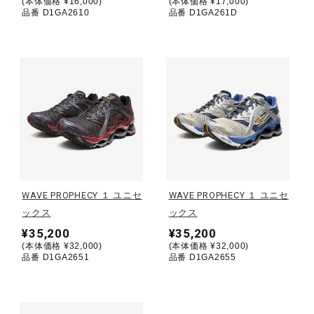
(本体価格 ¥16,000)
(本体価格 ¥17,000)
品番 D1GA2610
品番 D1GA261D
ウォーキングシューズ
ライフスタイルグッズ
インナー
寝具／ミズノスリープ
WAVE PROPHECY １ ユニセ
WAVE PROPHECY １ ユニセ
ックス
ックス
アウトドア／レイン
¥35,200
¥35,200
(本体価格 ¥32,000)
(本体価格 ¥32,000)
品番 D1GA2651
品番 D1GA2655
サポーター