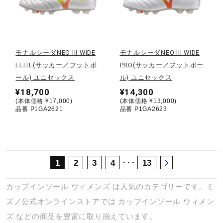
サポート
直営店一覧
モナルシーダNEO III WIDE
モナルシーダNEO III WIDE
ELITE(サッカー／フットボ
PRO(サッカー／フットボー
取扱店一覧
ール) ユニセックス
ル) ユニセックス
¥18,700
¥14,300
(本体価格 ¥17,000)
(本体価格 ¥13,000)
品番 P1GA2621
品番 P1GA2623
･･･
1
2
3
4
13
カップインソール
ウィメンズ
は人気のカテゴリーです。ミ
ズノ公式オンラインストアでは
カップインソール
ウィメン
ズ
などの商品を豊富に取り揃えています。