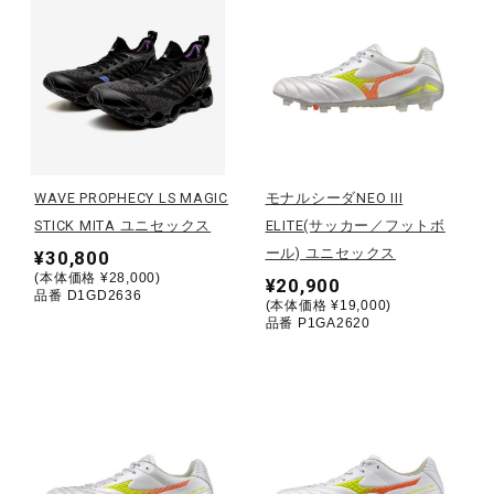
健康／エクササイズ
ジュニア／キッズ
メディカル
WAVE PROPHECY LS MAGIC
モナルシーダNEO III
STICK MITA ユニセックス
ELITE(サッカー／フットボ
ール) ユニセックス
¥30,800
コラボ／ライセンス
(本体価格 ¥28,000)
¥20,900
品番 D1GD2636
(本体価格 ¥19,000)
品番 P1GA2620
セール
その他