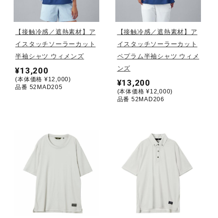
野球
【接触冷感／遮熱素材】ア
【接触冷感／遮熱素材】ア
イスタッチソーラーカット
イスタッチソーラーカット
半袖シャツ ウィメンズ
ペプラム半袖シャツ ウィメ
ゴルフ
ンズ
¥13,200
(本体価格 ¥12,000)
¥13,200
品番 52MAD205
(本体価格 ¥12,000)
スイム
品番 52MAD206
バレーボール
テニス／ソフトテニス
バドミントン