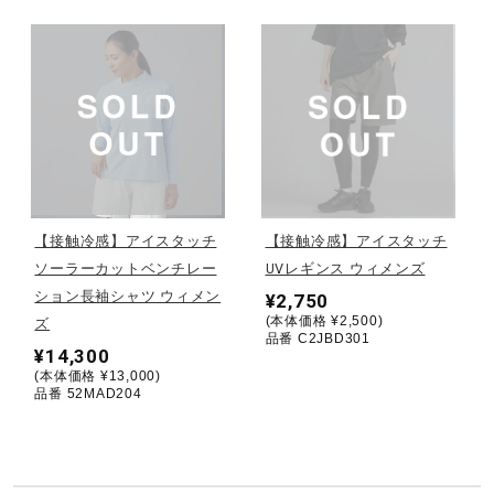
サポート
直営店一覧
取扱店一覧
【接触冷感】アイスタッチ
【接触冷感】アイスタッチ
ソーラーカットベンチレー
UVレギンス ウィメンズ
ション長袖シャツ ウィメン
¥2,750
(本体価格 ¥2,500)
ズ
品番 C2JBD301
¥14,300
(本体価格 ¥13,000)
品番 52MAD204