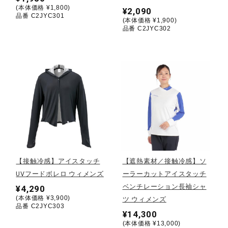
(本体価格 ¥1,800)
¥2,090
品番 C2JYC301
ウォーキングシューズ
(本体価格 ¥1,900)
品番 C2JYC302
ライフスタイルグッズ
インナー
寝具／ミズノスリープ
【接触冷感】アイスタッチ
【遮熱素材／接触冷感】ソ
アウトドア／レイン
UVフードボレロ ウィメンズ
ーラーカットアイスタッチ
ベンチレーション長袖シャ
¥4,290
(本体価格 ¥3,900)
ツ ウィメンズ
サポーター
品番 C2JYC303
¥14,300
(本体価格 ¥13,000)