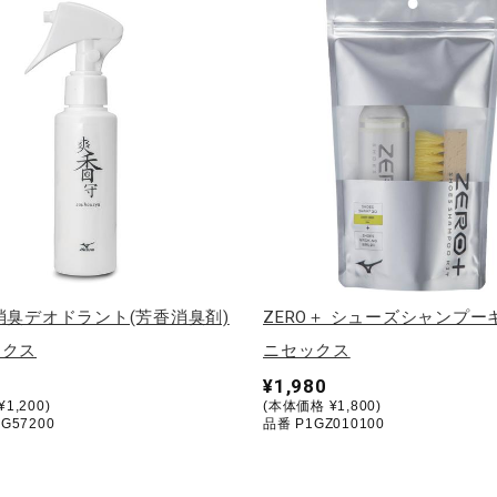
消臭デオドラント(芳香消臭剤)
ZERO＋ シューズシャンプー
ックス
ニセックス
¥1,980
1,200)
(本体価格 ¥1,800)
G57200
品番 P1GZ010100