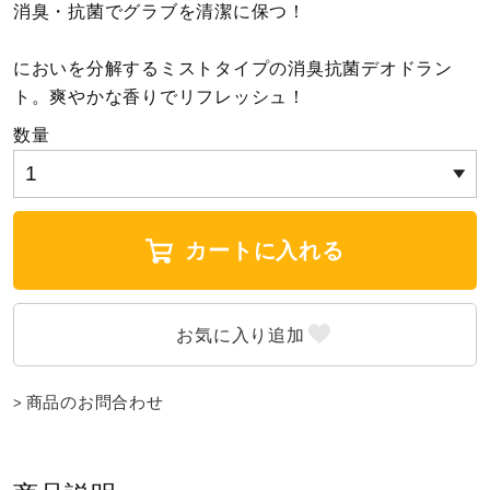
消臭・抗菌でグラブを清潔に保つ！
陸上競技
においを分解するミストタイプの消臭抗菌デオドラン
ト。爽やかな香りでリフレッシュ！
卓球
数量
ソフトボール
カートに入れる
柔道
ウィンタースポーツ
商品のお問合わせ
ワーキング