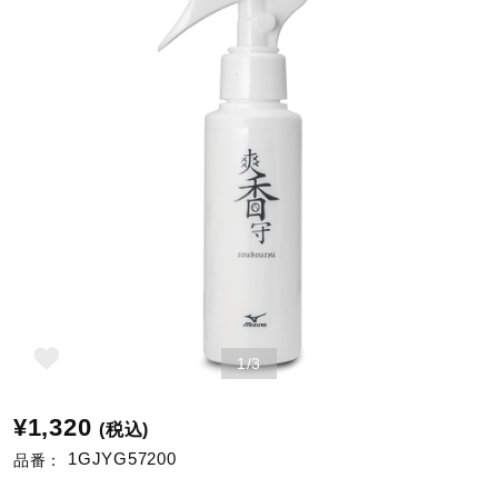
野球
ゴルフ
スイム
バレーボール
1/3
テニス／ソフトテニス
¥1,320
(税込)
1GJYG57200
品番：
バドミントン