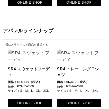
ONLINE SHOP
ONLINE SHOP
アパレルラインナップ
横にスライドして商品を確認する→
SR4 スウェットフーデ
SR4 トレーニングＴシ
ィ
ャツ
価格：¥14,300（税込）
価格：¥6,490（税込）
価
品番：P2MCAS00
品番：P2MAAS00
品
サイズ：S、M、L、XL、2XL
サイズ：S、M、L、XL、2XL
サ
ONLINE SHOP
ONLINE SHOP