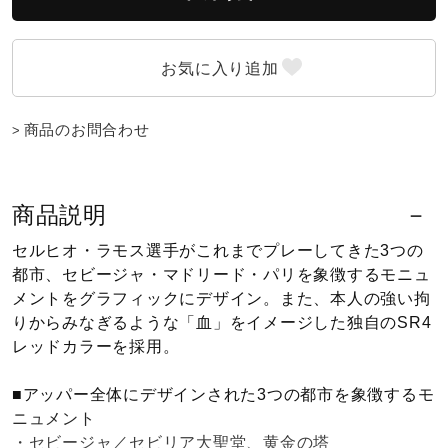
ウォーキングシューズ
ライフスタイルグッズ
商品のお問合わせ
インナー
商品説明
セルヒオ・ラモス選手がこれまでプレーしてきた3つの
寝具／ミズノスリープ
都市、セビージャ・マドリード・パリを象徴するモニュ
メントをグラフィックにデザイン。また、本人の強い拘
りからみなぎるような「血」をイメージした独自のSR4
アウトドア／レイン
レッドカラーを採用。
■アッパー全体にデザインされた3つの都市を象徴するモ
サポーター
ニュメント
・セビージャ／セビリア大聖堂、黄金の塔