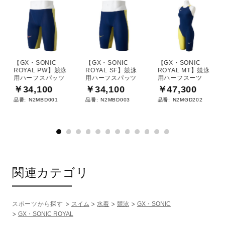
【GX・SONIC
【GX・SONIC
【GX・SONIC
ROYAL PW】競泳
ROYAL SF】競泳
ROYAL MT】競泳
用ハーフスパッツ
用ハーフスパッツ
用ハーフスーツ
￥34,100
￥34,100
￥47,300
品番:
N2MBD001
品番:
N2MBD003
品番:
N2MGD202
関連カテゴリ
スポーツから探す
スイム
水着
競泳
GX・SONIC
GX・SONIC ROYAL