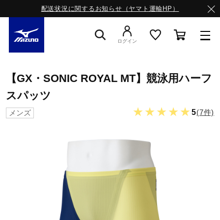
配送状況に関するお知らせ（ヤマト運輸HP）
ログイン
スニーカー
【GX・SONIC ROYAL MT】競泳用ハーフ
スパッツ
ライフスタイルウエア
★★★★★
5
(7件)
メンズ
ランニング
サッカー／フットサル
トレーニング