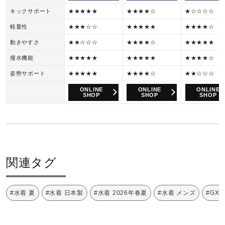
キックサポート
★★★★★
★★★★☆
★☆☆☆☆
軽量性
★★★☆☆
★★★★★
★★★★☆
動きやすさ
★★☆☆☆
★★★★☆
★★★★★
撥水機能
★★★★★
★★★★★
★★★★☆
姿勢サポート
★★★★★
★★★★☆
★★☆☆☆
ONLINE
ONLINE
ONLINE
SHOP
SHOP
SHOP
関連タグ
#水着 夏
#水着 日本製
#水着 2026年春夏
#水着 メンズ
#GX 