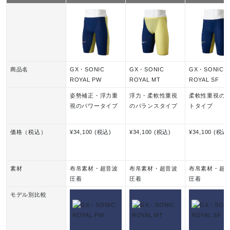
商品名
GX・SONIC
GX・SONIC
GX・SONIC
ROYAL PW
ROYAL MT
ROYAL SF
姿勢補正・浮力重
浮力・柔軟性重視
柔軟性重視の
視のパワータイプ
のバランスタイプ
トタイプ
価格（税込）
¥34,100 (税込)
¥34,100 (税込)
¥34,100 (税込
素材
布帛素材・超音波
布帛素材・超音波
布帛素材・超
圧着
圧着
圧着
モデル別比較