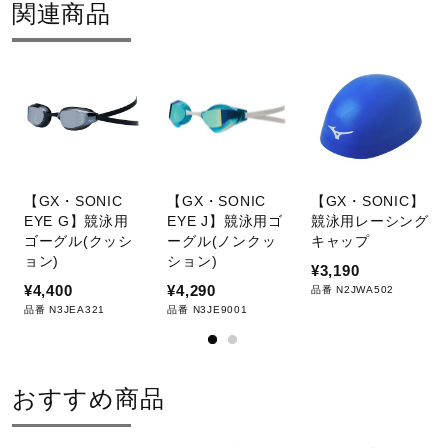
関連商品
【GX・SONIC
【GX・SONIC
【GX・SONIC】
EYE G】競泳用
EYE J】競泳用ゴ
競泳用レーシング
ゴーグル(クッシ
ーグル(ノンクッ
キャップ
ョン)
ション)
¥3,190
¥4,400
¥4,290
品番 N2JWA502
品番 N3JEA321
品番 N3JE9001
おすすめ商品