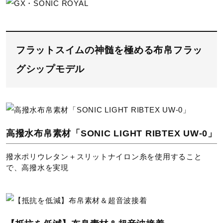
フラットスイムの神髄を極める布帛フラッ
グシップモデル
高撥水布帛素材「SONIC LIGHT RIBTEX UW-0」
撥水ポリウレタン＋スリットナイロン糸を使用すること
で、高撥水を実現