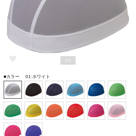
野球
ゴルフ
1/1
スイム
■カラー
01:ホワイト
バレーボール
テニス／ソフトテニス
バドミントン