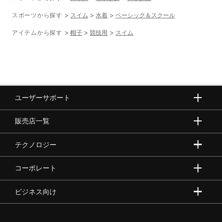
スポーツから探す
スイム
水着
ベーシック＆スクール
アイテムから探す
帽子
競技用
スイム
ユーザーサポート
販売店一覧
テクノロジー
コーポレート
ビジネス向け