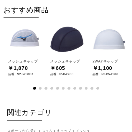
おすすめ商品
メッシュキャップ
メッシュキャップ
2WAYキャップ
￥1,870
￥605
￥1,100
品番:
N2JWD001
品番:
85BA900
品番:
N2JWA100
関連カテゴリ
スポーツから探す
スイム
キャップ
メッシュ