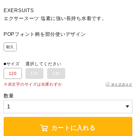
EXERSUITS
陸上競技
エクサースーツ 塩素に強い長持ち水着です。
POPフォント柄を部分使いデザイン
卓球
耐久
ソフトボール
■サイズ
選択してください
120
130
140
柔道
?
※赤文字のサイズは在庫わずか
サイズガイド
数量
ウィンタースポーツ
ワーキング
カートに入れる