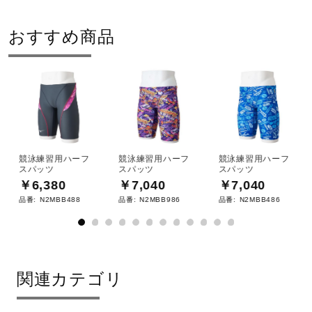
2024年秋冬
おすすめ商品
競泳練習用ハーフ
競泳練習用ハーフ
競泳練習用ハーフ
スパッツ
スパッツ
スパッツ
￥6,380
￥7,040
￥7,040
品番:
N2MBB488
品番:
N2MBB986
品番:
N2MBB486
関連カテゴリ