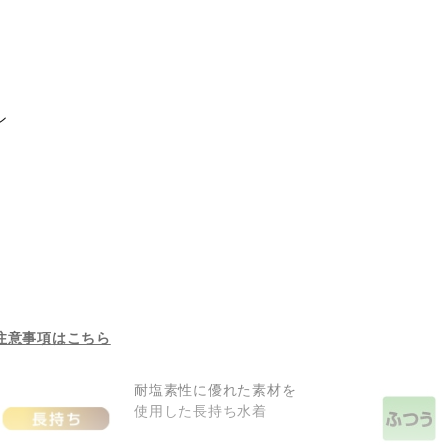
ン
注意事項はこちら
耐塩素性に優れた素材を
使用した長持ち水着