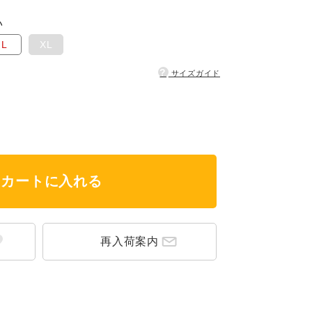
い
L
XL
?
サイズガイド
カートに入れる
再入荷案内