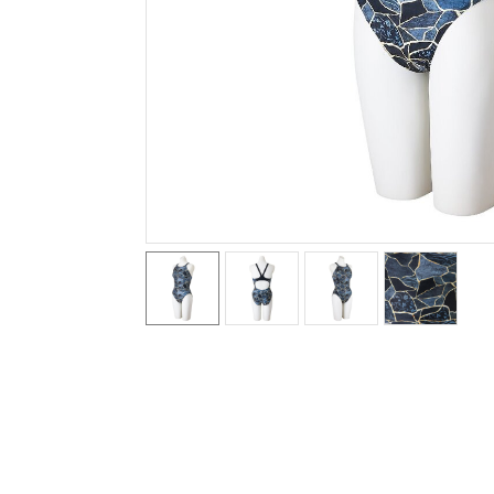
テニス／ソフトテニス
バドミントン
陸上競技
卓球
ソフトボール
柔道
ウィンタースポーツ
ワーキング
ウォーキングシューズ
ライフスタイルグッズ
インナー
寝具／ミズノスリープ