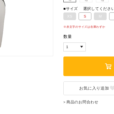
■サイズ
選択してくださ
XS
S
M
※赤文字のサイズは在庫わずか
数量
商品のお問合わせ