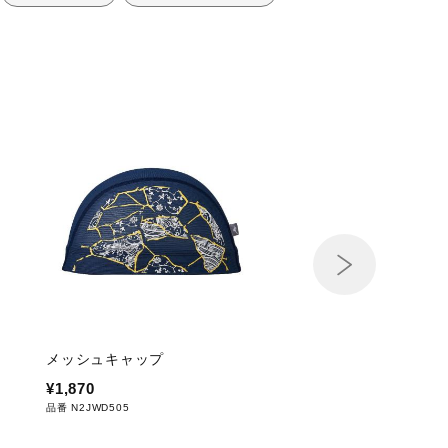
メッシュキャップ
カップ(フックタイプ)
¥1,870
¥1,320
品番 N2JWD505
品番 N2ZCB702