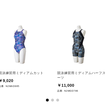
競泳練習用ミディアムカット
競泳練習用ミディアムハーフ
ーツ
￥9,020
￥11,000
品番:
N2MAD985
品番:
N2MGD786