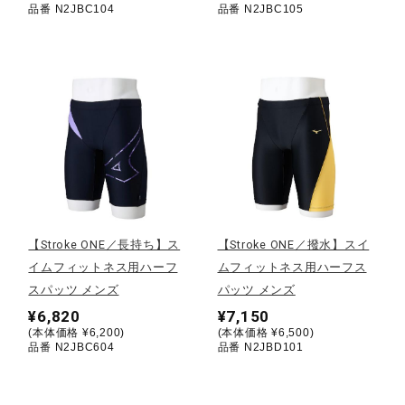
品番 N2JBC104
品番 N2JBC105
ウォーキングシューズ
ライフスタイルグッズ
インナー
寝具／ミズノスリープ
【Stroke ONE／長持ち】ス
【Stroke ONE／撥水】スイ
イムフィットネス用ハーフ
ムフィットネス用ハーフス
スパッツ メンズ
パッツ メンズ
アウトドア／レイン
¥6,820
¥7,150
(本体価格 ¥6,200)
(本体価格 ¥6,500)
品番 N2JBC604
品番 N2JBD101
サポーター