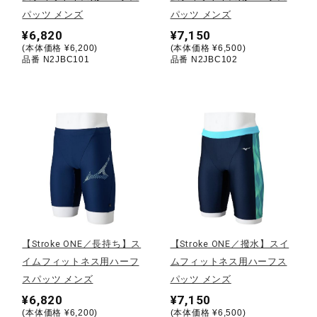
パッツ メンズ
パッツ メンズ
陸上競技
¥6,820
¥7,150
(本体価格 ¥6,200)
(本体価格 ¥6,500)
品番 N2JBC101
品番 N2JBC102
卓球
ソフトボール
柔道
ウィンタースポーツ
【Stroke ONE／長持ち】ス
【Stroke ONE／撥水】スイ
イムフィットネス用ハーフ
ムフィットネス用ハーフス
スパッツ メンズ
パッツ メンズ
ワーキング
¥6,820
¥7,150
(本体価格 ¥6,200)
(本体価格 ¥6,500)