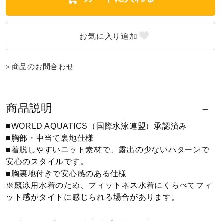
ウォーキングシューズ
ライフスタイルグッズ
商品のお問合わせ
インナー
商品説明
寝具／ミズノスリープ
■WORLD AQUATICS（国際水泳連盟）承認済み
■胸部・中当て裏地仕様
■着脱しやすいニット素材で、露出の少ないパターンで
アウトドア／レイン
安心のスタイルです。
■胸裏地付きで安心感のある仕様
※競泳用水着のため、フィットネス水着にくらべてフィ
サポーター
ット感がタイトに感じられる場合があります。