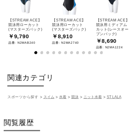
【STREAM ACE】
【STREAM ACE】
【STREAM ACE】
競泳用ローカット
競泳用ローカット
競泳用ミディアム
(マスターズバック)
(マスターズバック)
カット(レースオー
プンバック)
￥9,790
￥8,910
￥8,690
品番:
N2MAB240
品番:
N2MA2740
品番:
N2MA1224
関連カテゴリ
スポーツから探す
スイム
水着
競泳
ニット水着
ST LALA
閲覧履歴