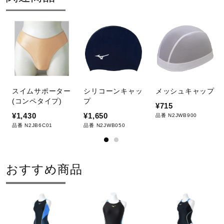
スイムサポーター
シリコーンキャッ
メッシュキャップ
(コンペタイプ)
プ
¥715
¥1,430
¥1,650
品番 N2JWB900
品番 N2JB6C01
品番 N2JWB050
おすすめ商品