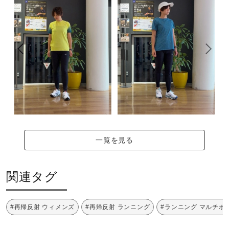
一覧を見る
関連タグ
#再帰反射 ウィメンズ
#再帰反射 ランニング
#ランニング マルチポ