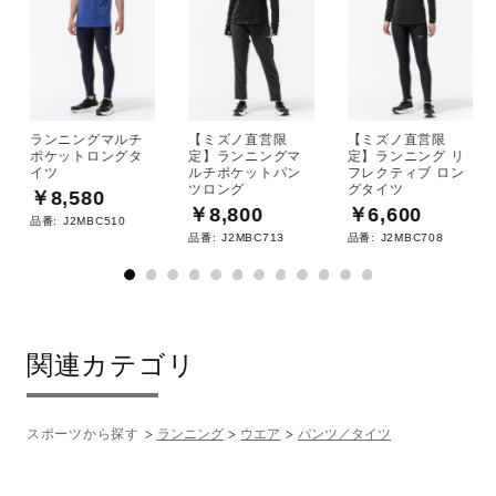
ランニングマルチ
【ミズノ直営限
【ミズノ直営限
ポケットロングタ
定】ランニングマ
定】ランニング リ
イツ
ルチポケットパン
フレクティブ ロン
ツロング
グタイツ
￥8,580
￥8,800
￥6,600
品番:
J2MBC510
品番:
J2MBC713
品番:
J2MBC708
関連カテゴリ
スポーツから探す
ランニング
ウエア
パンツ／タイツ