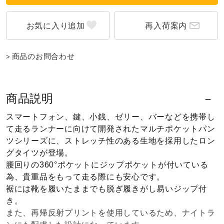
ウォーキングシューズ
再入荷案内
ライフスタイルグッズ
商品のお問合わせ
インナー
商品説明
スマートフォン、鍵、小銭、ゼリー、バーなどを携帯し
寝具／ミズノスリープ
て走るランナーに向けて開発されたマルチポケットパン
ツシリーズに、ストレッチ性のある生地を採用したロン
グタイツが登場。
アウトドア／レイン
腰回りの360°ポケットにジップポケットが付いている
為、貴重品をもって走る際にも安心です。
裾には靴を履いたままでも脱ぎ履きがし易いジップ付
サポーター
き。
また、再帰反射プリントを使用しているため、ナイトラ