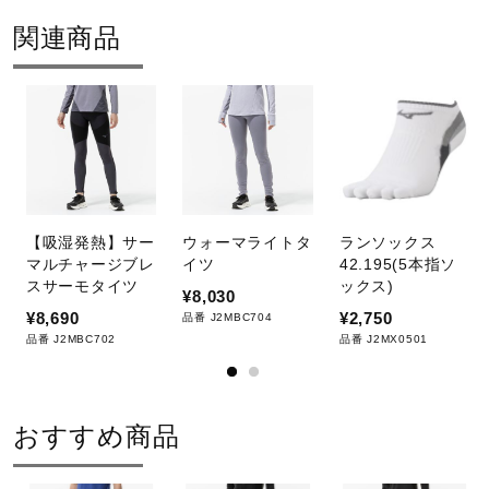
関連商品
【吸湿発熱】サー
ウォーマライトタ
ランソックス
マルチャージブレ
イツ
42.195(5本指ソ
スサーモタイツ
ックス)
¥8,030
¥8,690
¥2,750
品番 J2MBC704
品番 J2MBC702
品番 J2MX0501
おすすめ商品