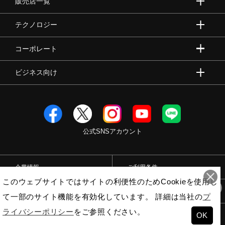
販売店一覧
テクノロジー
コーポレート
ビジネス向け
公式SNSアカウント
企業情報
ご利用条件
このウェブサイトではサイトの利便性のためCookieを使用し
プライバシーポリシー
特定商取引法
て一部のサイト機能を有効化しています。 詳細は当社の
プ
10
直近で
人が
購入しました！
ライバシーポリシー
をご参照ください。
OK
© Mizuno Corporation