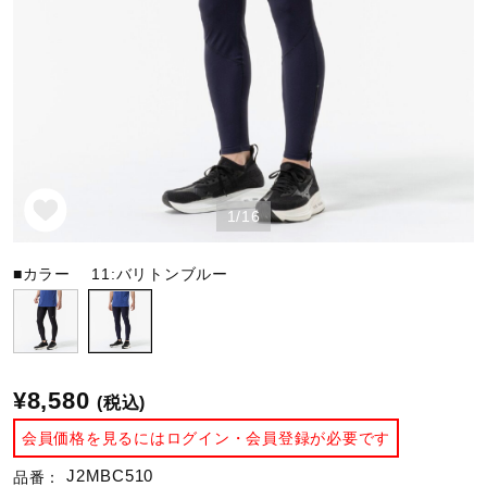
野球
ゴルフ
1/16
スイム
■カラー
11:バリトンブルー
バレーボール
テニス／ソフトテニス
¥8,580
(税込)
会員価格を見るにはログイン・会員登録が必要です
バドミントン
J2MBC510
品番：