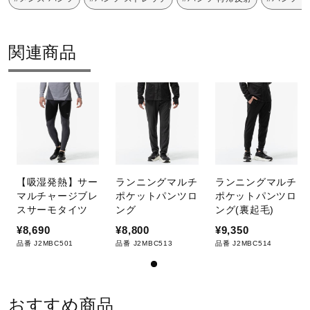
関連商品
【吸湿発熱】サー
ランニングマルチ
ランニングマルチ
マルチャージブレ
ポケットパンツロ
ポケットパンツロ
スサーモタイツ
ング
ング(裏起毛)
¥8,690
¥8,800
¥9,350
品番 J2MBC501
品番 J2MBC513
品番 J2MBC514
おすすめ商品