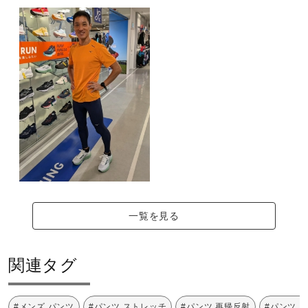
一覧を見る
関連タグ
#メンズ パンツ
#パンツ ストレッチ
#パンツ 再帰反射
#パンツ 