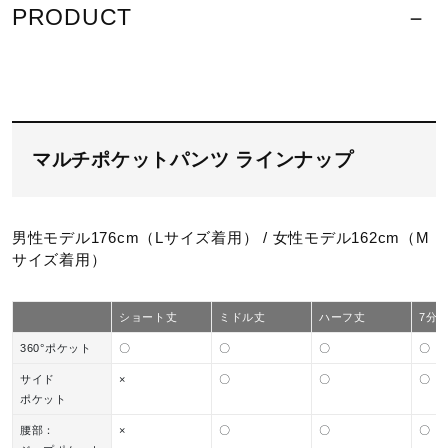
サポート
PRODUCT
塩素系及び酸素系漂白剤の使用禁止
直営店一覧
取扱店一覧
マルチポケットパンツ ラインナップ
タンブル乾燥禁止
男性モデル176cm（Lサイズ着用） / 女性モデル162cm（M
サイズ着用）
底面温度120℃を限度としてアイロ
ショート丈
ミドル丈
ハーフ丈
7分
ン仕上げができる
360°ポケット
〇
〇
〇
〇
サイド
×
〇
〇
〇
ポケット
腰部：
×
〇
〇
〇
ドライクリーニング禁止