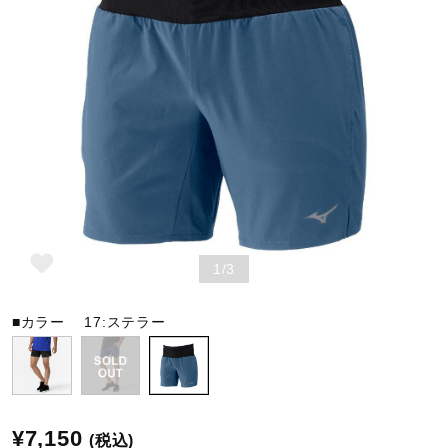
野球
ゴルフ
スイム
1/3
バレーボール
■カラー
17:ステラー
テニス／ソフトテニス
バドミントン
¥7,150
(税込)