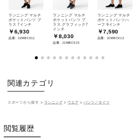
ランニング マルチ
ランニング マルチ
ランニング マルチ
ポケットパンツ プ
ポケットパンツ プ
ポケットパンツハ
ラス 7インチ
ラス グラフィック7
ーフ 9インチ
インチ
￥6,930
￥7,590
￥8,030
品番:
J2MBC011
品番:
J2MBC012
品番:
J2MBC015
関連カテゴリ
スポーツから探す
ランニング
ウエア
パンツ／タイツ
閲覧履歴