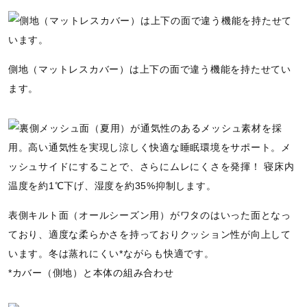
t
u
r
e
側地（マットレスカバー）は上下の面で違う機能を持たせてい
ます。
表側キルト面（オールシーズン用）がワタのはいった面となっ
ており、適度な柔らかさを持っておりクッション性が向上して
います。冬は蒸れにくい*ながらも快適です。
*カバー（側地）と本体の組み合わせ