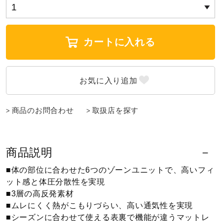
ウォーキングシューズ
カートに入れる
ライフスタイルグッズ
インナー
商品のお問合わせ
取扱店を探す
寝具／ミズノスリープ
商品説明
アウトドア／レイン
■体の部位に合わせた6つのゾーンユニットで、高いフィ
ット感と体圧分散性を実現
■3層の高反発素材
サポーター
■ムレにくく熱がこもりづらい、高い通気性を実現
■シーズンに合わせて使える表裏で機能が違うマットレ