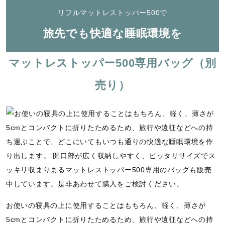
u
r
リフルマットレストッパー500で
e
旅先でも快適な睡眠環境を
マットレストッパー500専用バッグ（別
売り）
お使いの寝具の上に使用することはもちろん、軽く、薄さが
5cmとコンパクトに折りたためるため、旅行や遠征などへの持