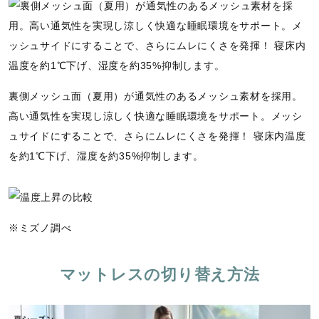
裏側メッシュ面（夏用）が通気性のあるメッシュ素材を採用。
高い通気性を実現し涼しく快適な睡眠環境をサポート。メッシ
ュサイドにすることで、さらにムレにくさを発揮！ 寝床内温度
を約1℃下げ、湿度を約35%抑制します。
※ミズノ調べ
マットレスの切り替え方法