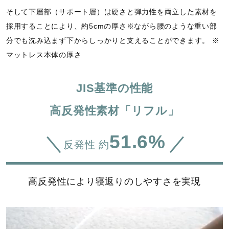
そして下層部（サポート層）は硬さと弾力性を両立した素材を
採用することにより、約5cmの厚さ※ながら腰のような重い部
分でも沈み込まず下からしっかりと支えることができます。 ※
マットレス本体の厚さ
JIS基準の性能
高反発性素材「リフル」
51.6%
反発性 約
高反発性により寝返りのしやすさを実現