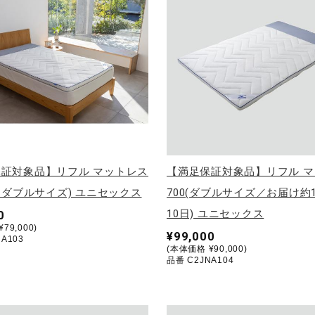
証対象品】リフル マットレス
【満足保証対象品】リフル 
セミダブルサイズ) ユニセックス
700(ダブルサイズ／お届け約
10日) ユニセックス
0
79,000)
¥99,000
A103
(本体価格 ¥90,000)
品番 C2JNA104