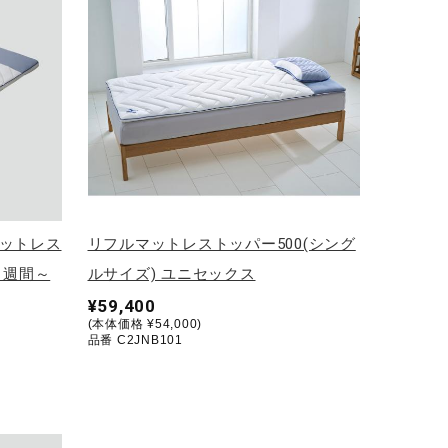
マットレス
リフルマットレストッパー500(シング
1週間～
ルサイズ) ユニセックス
¥59,400
(本体価格 ¥54,000)
品番 C2JNB101