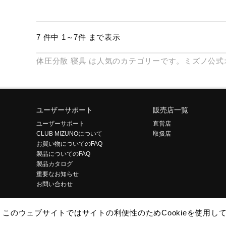
7 件中 1～7件 まで表示
体圧分散
寝具
は人気のカテゴリーです。ミズノ公式
ユーザーサポート
販売店一覧
ユーザーサポート
直営店
CLUB MIZUNOについて
取扱店
お買い物についてのFAQ
製品についてのFAQ
製品カタログ
重要なお知らせ
お問い合わせ
このウェブサイトではサイトの利便性のためCookieを使用
企業情報
ご利用条件
プライバシーポリシー
特定商取