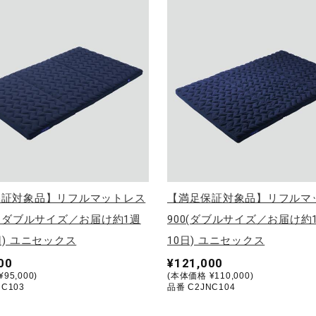
保証対象品】リフルマットレス
【満足保証対象品】リフルマ
セミダブルサイズ／お届け約1週
900(ダブルサイズ／お届け約
日) ユニセックス
10日) ユニセックス
00
¥121,000
95,000)
(本体価格 ¥110,000)
C103
品番 C2JNC104