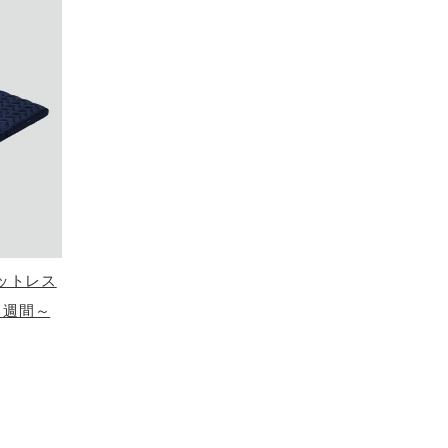
ットレス
1週間～