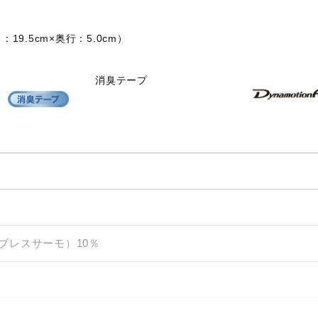
9.5cm×奥行：5.0cm）
消臭テープ
ブレスサーモ）10％