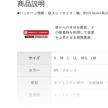
商品説明
■パッケージ情報：箱入り（サイズ：幅：約15.0cm×高さ：1
体からの水分を吸収、そ
の吸着熱を利用して温度
を上昇させる発熱素材。
サイズ
S、M、L、LL、MS、LM
カラー
09：ブラック
素材
ポリエステル90％、合成繊維（
原産国
インドネシア製
発売シーズン
2023年秋冬