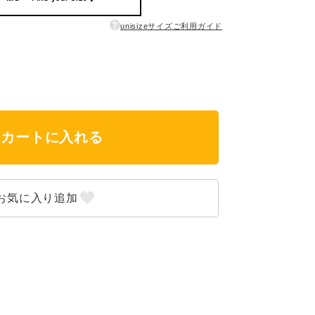
?
unisizeサイズご利用ガイド
カートに入れる