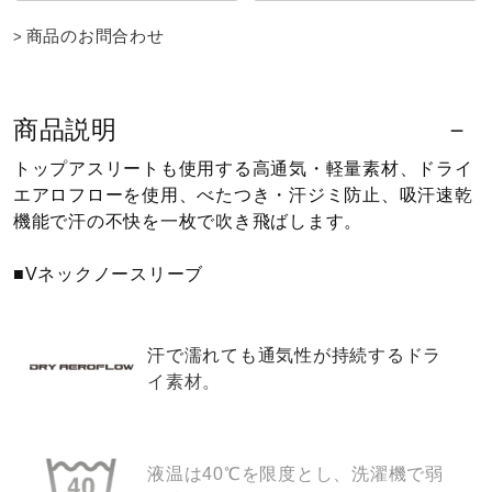
健康／エクササイズ
商品のお問合わせ
ジュニア／キッズ
商品説明
トップアスリートも使用する高通気・軽量素材、ドライ
メディカル
エアロフローを使用、べたつき・汗ジミ防止、吸汗速乾
機能で汗の不快を一枚で吹き飛ばします。
コラボ／ライセンス
■Vネックノースリーブ
セール
汗で濡れても通気性が持続するドラ
イ素材。
その他
液温は40℃を限度とし、洗濯機で弱