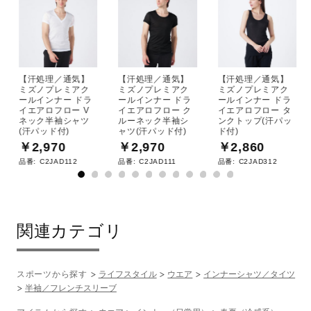
【汗処理／通気】
【汗処理／通気】
【汗処理／通気】
ミズノプレミアク
ミズノプレミアク
ミズノプレミアク
ールインナー ドラ
ールインナー ドラ
ールインナー ドラ
イエアロフロー V
イエアロフロー ク
イエアロフロー タ
ネック半袖シャツ
ルーネック半袖シ
ンクトップ(汗パッ
(汗パッド付)
ャツ(汗パッド付)
ド付)
￥2,970
￥2,970
￥2,860
品番:
C2JAD112
品番:
C2JAD111
品番:
C2JAD312
関連カテゴリ
スポーツから探す
ライフスタイル
ウエア
インナーシャツ／タイツ
半袖／フレンチスリーブ