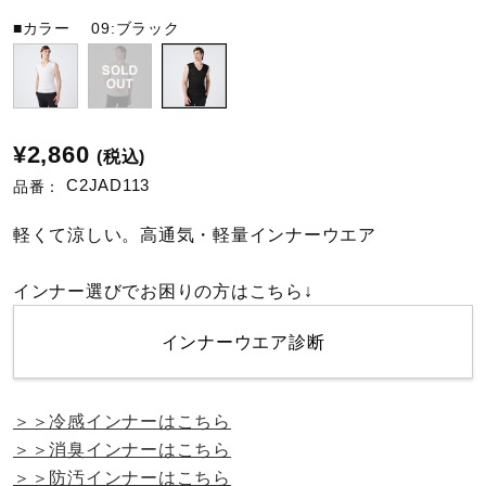
■カラー
09:ブラック
陸上競技
卓球
¥2,860
(税込)
C2JAD113
品番：
ソフトボール
軽くて涼しい。高通気・軽量インナーウエア
柔道
インナー選びでお困りの方はこちら↓
インナーウエア診断
ウィンタースポーツ
＞＞冷感インナーはこちら
ワーキング
＞＞消臭インナーはこちら
＞＞防汚インナーはこちら