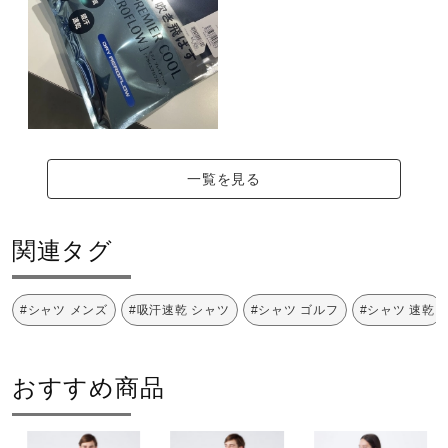
一覧を見る
関連タグ
#シャツ メンズ
#吸汗速乾 シャツ
#シャツ ゴルフ
#シャツ 速乾
おすすめ商品