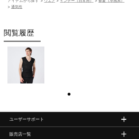
アイテムから探す
ウエア
インナー（日常用）
春夏（冷感系）
通気性
閲覧履歴
ユーザーサポート
販売店一覧