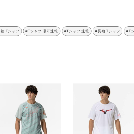
半袖 Tシャツ
#Tシャツ 吸汗速乾
#Tシャツ 速乾
#長袖 Tシャツ
#T