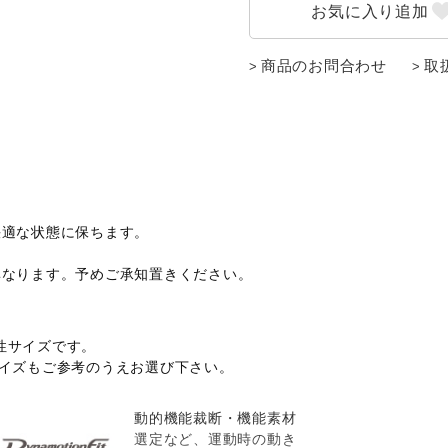
商品のお問合わせ
取
快適な状態に保ちます。
異なります。予めご承知置きください。
性サイズです。
サイズもご参考のうえお選び下さい。
動的機能裁断・機能素材
選定など、運動時の動き