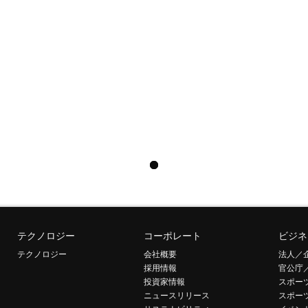
テクノロジー
コーポレート
ビジネ
テクノロジー
会社概要
法人／
採用情報
官公庁
投資家情報
スポー
ニュースリリース
スポー