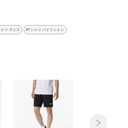
シャツ テニス
#Tシャツ バドミントン