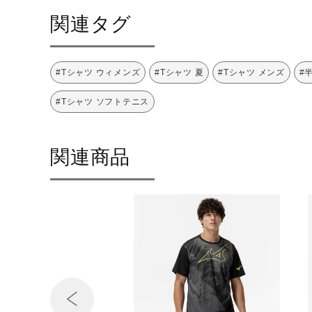
関連タグ
#Tシャツ ウィメンズ
#Tシャツ 夏
#Tシャツ メンズ
#
#Tシャツ ソフトテニス
関連商品