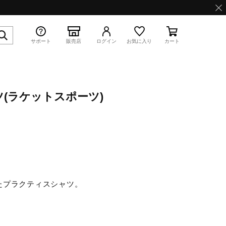
サポート
販売店
ログイン
お気に入り
カート
(ラケットスポーツ)
特集
WAVE PROPHECY 13.2
たプラクティスシャツ。