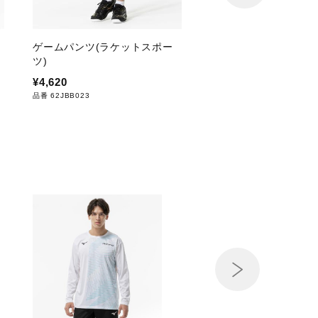
ゲームパンツ(ラケットスポー
ゲームパンツ(ラケッ
ツ)
ツ)
¥4,620
¥4,620
品番 62JBB023
品番 62JBB220
Next