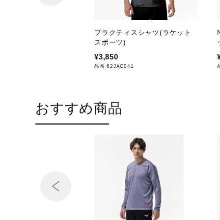
プラクティスシャツ(ラケット
スポーツ)
¥3,850
品番 62JAC041
おすすめ商品
Prev