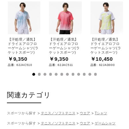
【汗処理／通気】
【汗処理／通気】
【汗処理／通気】
ドライエアロフロ
ドライエアロフロ
ドライエアロフロ
ーゲームシャツ(ラ
ーゲームシャツ(ラ
ーゲームシャツ(ラ
ケットスポーツ)
ケットスポーツ)
ケットスポーツ)
￥9,350
￥9,350
￥10,450
品番:
62JAC510
品番:
62JAC511
品番:
62JAD000
関連カテゴリ
スポーツから探す
テニス／ソフトテニス
ウエア
Tシャツ
スポーツから探す
テニス／ソフトテニス
ウエア
ゲームシャツ