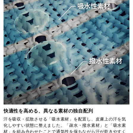
快適性を高める、異なる素材の独自配列
汗を吸収・拡散させる「吸水素材」を配置し、皮膚上の汗を気
化しやすい状態に整えました。「疎水・撥水素材」と「吸水素
材」を組み合わせたことで通気性を保ちながら汗が乾きやすく