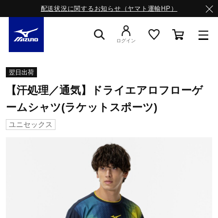
配送状況に関するお知らせ（ヤマト運輸HP）
ログイン
スニーカー
翌日出荷
【汗処理／通気】ドライエアロフローゲ
ライフスタイルウエア
ームシャツ(ラケットスポーツ)
ユニセックス
ランニング
サッカー／フットサル
トレーニング