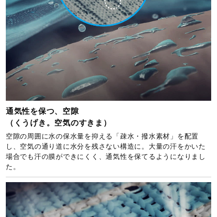
通気性を保つ、空隙
（くうげき。空気のすきま）
空隙の周囲に水の保水量を抑える「疎水・撥水素材」を配置
し、空気の通り道に水分を残さない構造に。大量の汗をかいた
場合でも汗の膜ができにくく、通気性を保てるようになりまし
た。