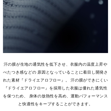
ポリエステル100％
原産国
中国製
発売シーズン
2025年春夏
汗の膜が生地の通気性を低下させ、衣服内の温度上昇や
べたつき感などの
原因となっていることに着目し開発さ
れた素材『ドライエアロフロー』。
汗の膜ができにくい
『ドライエアロフロー』を採用した衣服は優れた通気性
を保つため、
身体の放熱性を高め、運動パフォーマンス
と快適性をキープすることができます。