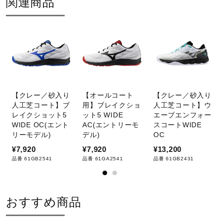
関連商品
【クレー／砂入り
【オールコート
【クレー／砂入り
人工芝コート】ブ
用】ブレイクショ
人工芝コート】ウ
レイクショット5
ット5 WIDE
エーブエンフォー
WIDE OC(エント
AC(エントリーモ
スコートWIDE
リーモデル)
デル)
OC
¥7,920
¥7,920
¥13,200
品番 61GB2541
品番 61GA2541
品番 61GB2431
おすすめ商品