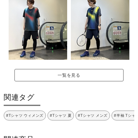
一覧を見る
関連タグ
#Tシャツ ウィメンズ
#Tシャツ 夏
#Tシャツ メンズ
#半袖 Tシャ