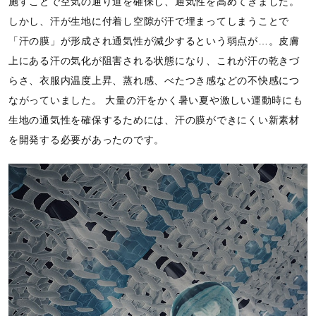
施すことで空気の通り道を確保し、通気性を高めてきました。
しかし、汗が生地に付着し空隙が汗で埋まってしまうことで
「汗の膜」が形成され通気性が減少するという弱点が…。皮膚
上にある汗の気化が阻害される状態になり、これが汗の乾きづ
らさ、衣服内温度上昇、蒸れ感、べたつき感などの不快感につ
ながっていました。
大量の汗をかく暑い夏や激しい運動時にも
生地の通気性を確保するためには、汗の膜ができにくい新素材
を開発する必要があったのです。