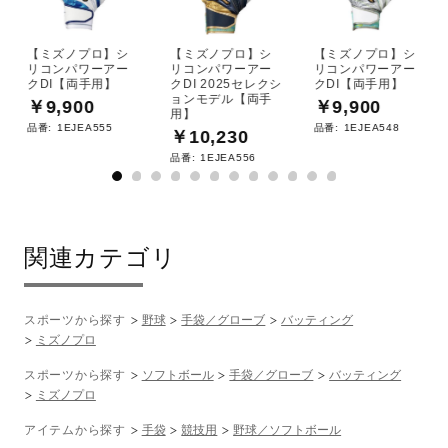
【ミズノプロ】シ
【ミズノプロ】シ
【ミズノプロ】シ
リコンパワーアー
リコンパワーアー
リコンパワーアー
クDI【両手用】
クDI 2025セレクシ
クDI【両手用】
ョンモデル【両手
￥9,900
￥9,900
用】
品番:
1EJEA555
品番:
1EJEA548
￥10,230
品番:
1EJEA556
関連カテゴリ
スポーツから探す
野球
手袋／グローブ
バッティング
ミズノプロ
スポーツから探す
ソフトボール
手袋／グローブ
バッティング
ミズノプロ
アイテムから探す
手袋
競技用
野球／ソフトボール