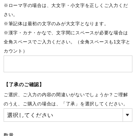
サポート
※ローマ字の場合は、大文字・小文字を正しくご入力くだ
さい。
※筆記体は最初の文字のみが大文字となります。
直営店一覧
※漢字・カナ・かなで、文字間にスペースが必要な場合は
全角スペースでご入力ください。（全角スペースも1文字と
取扱店一覧
カウント）
【了承のご確認】
ご選択、ご入力の内容の間違いがないでしょうか？ご理解
のうえ、ご購入の場合は、「了承」を選択してください。
数量