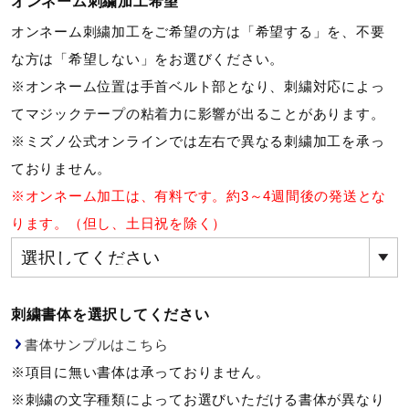
オンネーム刺繍加工希望
ウォーキングシューズ
オンネーム刺繍加工をご希望の方は「希望する」を、不要
な方は「希望しない」をお選びください。
※オンネーム位置は手首ベルト部となり、刺繍対応によっ
ライフスタイルグッズ
てマジックテープの粘着力に影響が出ることがあります。
※ミズノ公式オンラインでは左右で異なる刺繍加工を承っ
インナー
ておりません。
※オンネーム加工は、有料です。約3～4週間後の発送とな
ります。（但し、土日祝を除く）
寝具／ミズノスリープ
アウトドア／レイン
刺繍書体を選択してください
書体サンプルはこちら
サポーター
※項目に無い書体は承っておりません。
※刺繍の文字種類によってお選びいただける書体が異なり