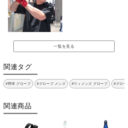
一覧を見る
関連タグ
#野球 グローブ
#グローブ メンズ
#ウィメンズ グローブ
#グロー
関連商品