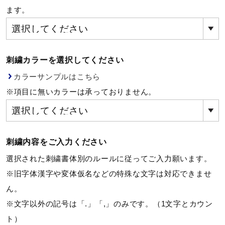
ます。
健康／エクササイズ
ジュニア／キッズ
刺繍カラーを選択してください
カラーサンプルはこちら
メディカル
※項目に無いカラーは承っておりません。
コラボ／ライセンス
刺繍内容をご入力ください
セール
選択された刺繍書体別のルールに従ってご入力願います。
※旧字体漢字や変体仮名などの特殊な文字は対応できませ
ん。
その他
※文字以外の記号は「.」「,」のみです。（1文字とカウン
ト）