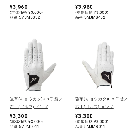
¥3,960
¥3,960
ウォーキングシューズ
(本体価格 ¥3,600)
(本体価格 ¥3,600)
品番 5MJMB352
品番 5MJMB452
ライフスタイルグッズ
インナー
寝具／ミズノスリープ
強革(キョウカク)0.8 手袋／
強革(キョウカク)0.8 手袋／
アウトドア／レイン
左手(ゴルフ) メンズ
右手(ゴルフ) メンズ
¥3,300
¥3,300
(本体価格 ¥3,000)
(本体価格 ¥3,000)
サポーター
品番 5MJML011
品番 5MJMR011