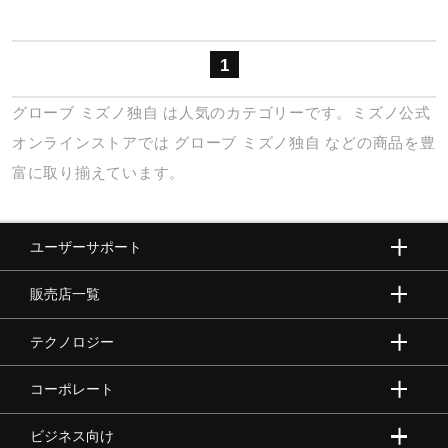
健康／エクササイズ
1
ジュニア／キッズ
グローブ
ミズノ独自
は人気のカテゴリーです。ミズノ公式
オンラインストアでは
グローブ
ミズノ独自
などの商品を豊
メディカル
富に取り揃えています。
コラボ／ライセンス
ユーザーサポート
販売店一覧
セール
テクノロジー
その他
コーポレート
ビジネス向け