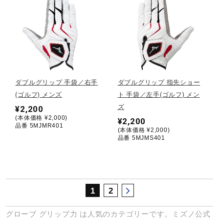
サポート
直営店一覧
取扱店一覧
ダブルグリップ 手袋／右手
ダブルグリップ 指先ショー
(ゴルフ) メンズ
ト 手袋／左手(ゴルフ) メン
ズ
¥2,200
(本体価格 ¥2,000)
¥2,200
品番 5MJMR401
(本体価格 ¥2,000)
品番 5MJMS401
1
2
グローブ
グリップ力
は人気のカテゴリーです。ミズノ公式