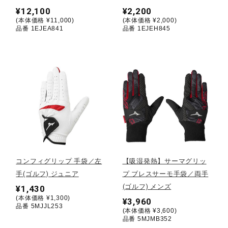
¥12,100
¥2,200
ウォーキングシューズ
(本体価格 ¥11,000)
(本体価格 ¥2,000)
品番 1EJEA841
品番 1EJEH845
ライフスタイルグッズ
インナー
寝具／ミズノスリープ
コンフィグリップ 手袋／左
【吸湿発熱】サーマグリッ
アウトドア／レイン
手(ゴルフ) ジュニア
プ ブレスサーモ手袋／両手
(ゴルフ) メンズ
¥1,430
(本体価格 ¥1,300)
¥3,960
サポーター
品番 5MJJL253
(本体価格 ¥3,600)
品番 5MJMB352