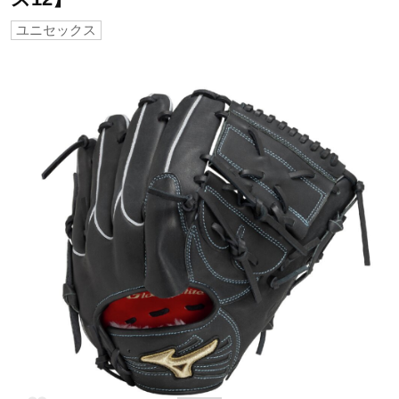
ユニセックス
野球
ゴルフ
スイム
バレーボール
テニス／ソフトテニス
バドミントン