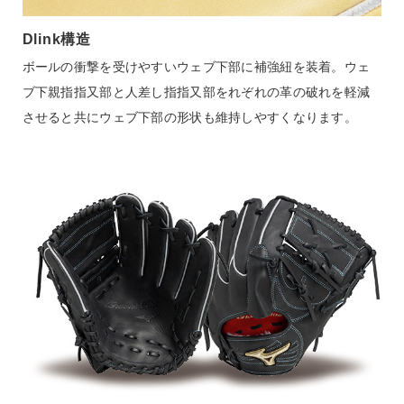
Dlink構造
ボールの衝撃を受けやすいウェブ下部に補強紐を装着。ウェ
ブ下親指指又部と人差し指指又部をれぞれの革の破れを軽減
させると共にウェブ下部の形状も維持しやすくなります。