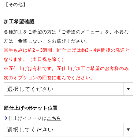
【その他】
ウォーキングシューズ
加工希望確認
各種加工をご希望の方は「ご希望のメニュー」を、不要な
ライフスタイルグッズ
方は「希望しない」をお選びください。
※手もみは約2～3週間、匠仕上げは約3～4週間後の発送と
インナー
なります。（土日祝を除く）
※匠仕上げは有料です。匠仕上げ加工ご希望のお客様のみ
寝具／ミズノスリープ
次のオプションの回答に進んでください。
アウトドア／レイン
匠仕上げ×ポケット位置
仕上げイメージは
こちら
サポーター