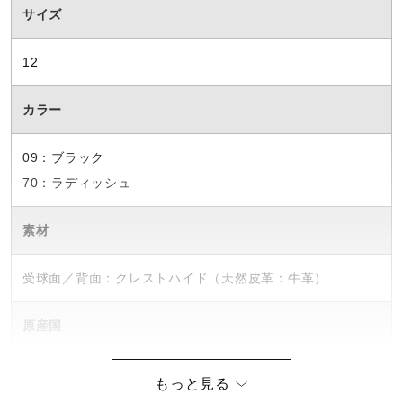
サイズ
12
カラー
09：ブラック
70：ラディッシュ
素材
受球面／背面：クレストハイド（天然皮革：牛革）
原産国
フィリピン製