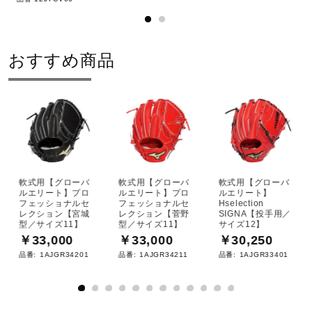
おすすめ商品
軟式用【グローバ
軟式用【グローバ
軟式用【グローバ
ルエリート】プロ
ルエリート】プロ
ルエリート】
フェッショナルセ
フェッショナルセ
Hselection
レクション【宮城
レクション【菅野
SIGNA【投手用／
型／サイズ11】
型／サイズ11】
サイズ12】
￥33,000
￥33,000
￥30,250
品番:
1AJGR34201
品番:
1AJGR34211
品番:
1AJGR33401