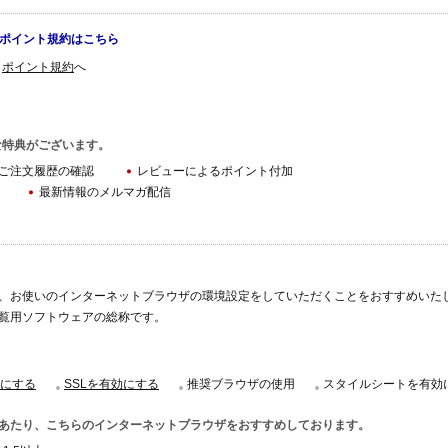
■ポイント規約はこちら
ポイント規約
へ
な特典がございます。
ご注文履歴の確認
レビューによるポイント付加
最新情報のメルマガ配信
、お使いのインターネットブラウザの環境設定をしていただくことをおすすめいた
覧用ソフトウェアの総称です。
有効にする
SSLを有効にする
推奨ブラウザの使用
スタイルシートを有効
あたり、こちらのインターネットブラウザをおすすめしております。