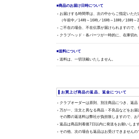
■商品のお届け日時について
お届けする時間帯は、次の中からご指定いただ
（午前中／14時～16時／16時～18時／18時～2
ご不在の場合、不在伝票が届けられますので、
クラブヘッド・各パーツが一時的に、在庫切れ
■送料について
送料は、一切頂戴いたしません。
お買上げ商品の返品、返金について
クラブオーダーは原則、別注商品につき、返品
万が一、注文と異なる商品・不良品などをお届
その際の返送料は弊社が負担致しますので、お
返品は商品到着後7日以内に発送をお願いしま
その他、次の場合も返品はお受けできませんの