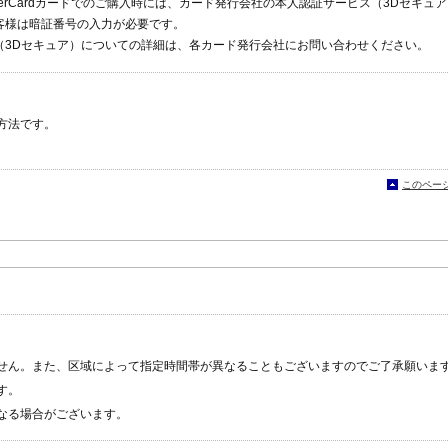
MasterCardカードでのご購入時には、カード発行会社の本人認証サービス（3Dセキュ
客様は暗証番号の入力が必要です。
（3Dセキュア）についての詳細は、各カード発行会社にお問い合わせください。
方法です。
このペー
せん。また、区域によって指定時間帯が異なることもございますのでご了承願いま
す。
なる場合がございます。