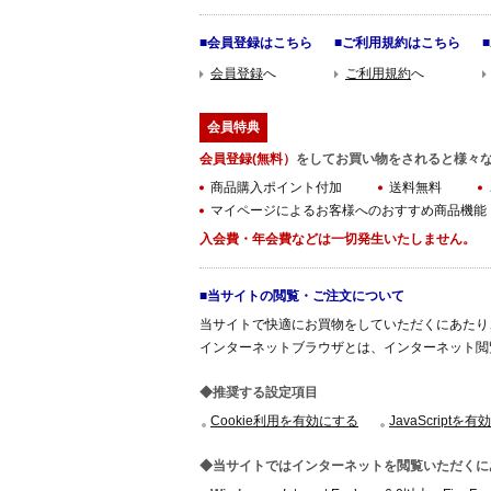
■会員登録はこちら
■ご利用規約はこちら
会員登録
へ
ご利用規約
へ
会員特典
会員登録(無料）
をしてお買い物をされると様々
商品購入ポイント付加
送料無料
マイページによるお客様へのおすすめ商品機能
入会費・年会費などは一切発生いたしません。
■当サイトの閲覧・ご注文について
当サイトで快適にお買物をしていただくにあたり
インターネットブラウザとは、インターネット閲
◆推奨する設定項目
Cookie利用を有効にする
JavaScriptを
◆当サイトではインターネットを閲覧いただくに