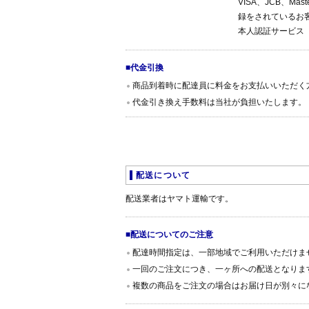
VISA、JCB、
録をされているお
本人認証サービス
■代金引換
商品到着時に配達員に料金をお支払いいただく
代金引き換え手数料は当社が負担いたします。
配送について
配送業者はヤマト運輸です。
■配送についてのご注意
配達時間指定は、一部地域でご利用いただけま
一回のご注文につき、一ヶ所への配送となりま
複数の商品をご注文の場合はお届け日が別々に