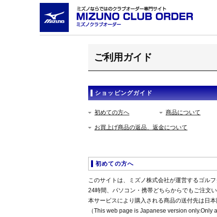
ご利用ガイド
ショッピングガイド
初めての方へ
商品について
お買上げ商品の返品、返金について
初めての方へ
このサイトは、ミズノ株式会社が運営するゴルフ
24時間、パソコン・携帯どちらからでもご注文
本サービスにより購入される商品の送付先は日本
（This web page is Japanese version only.Only as