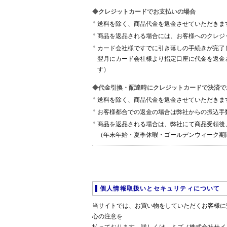
◆クレジットカードでお支払いの場合
送料を除く、商品代金を返金させていただきま
商品を返品される場合には、お客様へのクレジ
カード会社様ですでに引き落しの手続きが完了
翌月にカード会社様より指定口座に代金を返金
す）
◆代金引換・配達時にクレジットカードで決済で
送料を除く、商品代金を返金させていただきま
お客様都合での返金の場合は弊社からの振込手数
商品を返品される場合は、弊社にて商品受領後
（年末年始・夏季休暇・ゴールデンウィーク期
個人情報取扱いとセキュリティについて
当サイトでは、お買い物をしていただくお客様に
心の注意を
払っております。詳しくは、ミズノ株式会社サイ