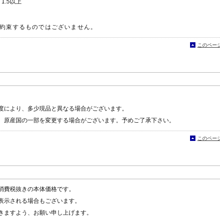
ox 1.5以上
約束するものではございません。
このペー
度により、多少現品と異なる場合がございます。
、原産国の一部を変更する場合がございます。予めご了承下さい。
このペー
消費税抜きの本体価格です。
表示される場合もございます。
きますよう、お願い申し上げます。