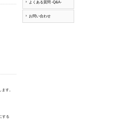
よくある質問 -Q&A-
お問い合わせ
します。
にする