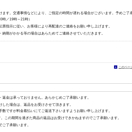
けます。交通事情などにより、ご指定の時間が遅れる場合がございます。予めご了
0時／19時～21時）
伝票指示に従い、お客様により再配達のご連絡をお願い申し上げます。
・納期がかかる等の場合はあらためてご連絡させていただきます。
このペー
・返金は承っておりません。あらかじめご了承願います。
けした場合は、返品をお受けさせて頂きます。
手数ですが料金着払いにてご返送下さいますようお願い申し上げます。
す。この期間を過ぎた商品の返品はお受けできかねますのでご了承願います。
でご了承願います。