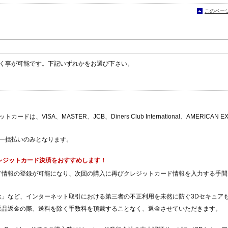
このペー
く事が可能です。下記いずれかをお選び下さい。
ドは、VISA、MASTER、JCB、Diners Club International、AMERICAN E
一括払いのみとなります。
レジットカード決済をおすすめします！
ド情報の登録が可能になり、次回の購入に再びクレジットカード情報を入力する手間
欺」など、インターネット取引における第三者の不正利用を未然に防ぐ3Dセキュア
返品返金の際、送料を除く手数料を頂戴することなく、返金させていただきます。