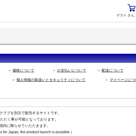
ゲスト さん
価格について
お支払いについて
配送について
個人情報の取扱いとセキュリティについて
マイページにつ
クラブを別注で販売するサイトです。
いただく事が可能となっております。
国内に限らせていただきます。
 for Japan, the product launch is possible.）