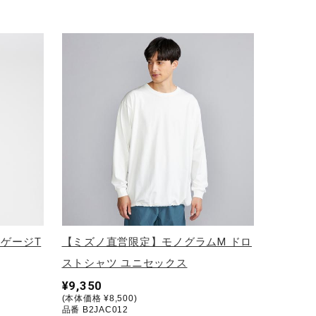
イゲージT
【ミズノ直営限定】モノグラムM ドロ
ストシャツ ユニセックス
¥9,350
(本体価格 ¥8,500)
品番 B2JAC012