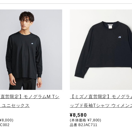
直営限定】モノグラムM Tシ
【ミズノ直営限定】モノグラム
 ユニセックス
ップド長袖Tシャツ ウィメン
¥8,580
8,000)
(本体価格 ¥7,800)
C002
品番 B2JAC711