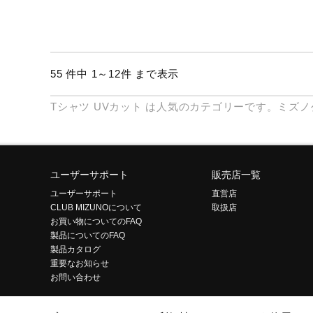
55 件中 1～12件 まで表示
Tシャツ
UVカット
は人気のカテゴリーです。ミズノ
ユーザーサポート
販売店一覧
ユーザーサポート
直営店
CLUB MIZUNOについて
取扱店
お買い物についてのFAQ
製品についてのFAQ
製品カタログ
重要なお知らせ
お問い合わせ