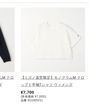
M クロ
【ミズノ直営限定】モノグラムM クロ
ズ
ップド半袖Tシャツ ウィメンズ
¥7,700
(本体価格 ¥7,000)
品番 D2JAD211