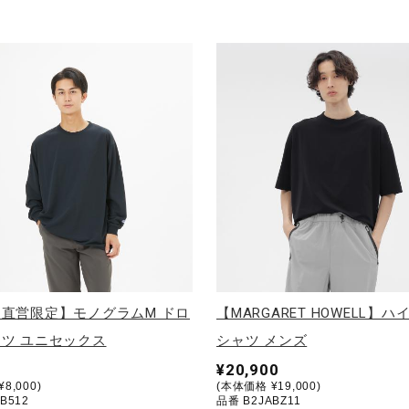
直営限定】モノグラムM ドロ
【MARGARET HOWELL】ハ
ツ ユニセックス
シャツ メンズ
¥20,900
8,000)
(本体価格 ¥19,000)
B512
品番 B2JABZ11