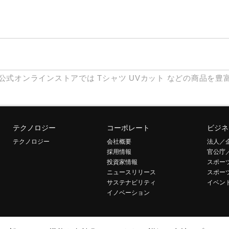
公式オンラインストアでは
Tシャツ
UVカット
などの商品を豊
テクノロジー
コーポレート
ビジネ
テクノロジー
会社概要
法人／
採用情報
官公庁
投資家情報
スポー
ニュースリリース
スポー
サステナビリティ
イベン
イノベーション