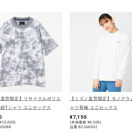
ノ直営限定】リサイクルポリエ
【ミズノ直営限定】モノグラム
絞Tシャツ ユニセックス
ャツ長袖 ユニセックス
0
¥7,150
15,000)
(本体価格 ¥6,500)
AD098
品番 B2JAA002