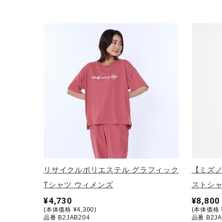
リサイクルポリエステル グラフィック
【ミズノ
Tシャツ ウィメンズ
ストシャ
¥4,730
¥8,800
(本体価格 ¥4,300)
(本体価格 ¥
品番 B2JAB204
品番 B2JA