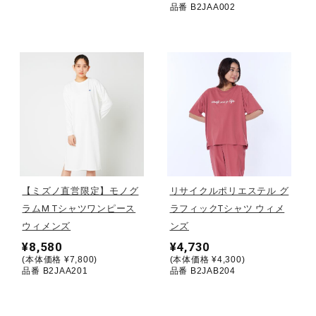
品番 B2JAA002
ウォーキングシューズ
ライフスタイルグッズ
インナー
寝具／ミズノスリープ
【ミズノ直営限定】モノグ
リサイクルポリエステル グ
ラムM Tシャツワンピース
ラフィックTシャツ ウィメ
ウィメンズ
ンズ
アウトドア／レイン
¥8,580
¥4,730
(本体価格 ¥7,800)
(本体価格 ¥4,300)
品番 B2JAA201
品番 B2JAB204
サポーター