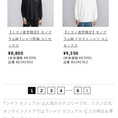
サポート
直営店一覧
【ミズノ直営限定】モノグ
【ミズノ直営限定】モノグ
ラムM Tシャツ長袖 ユニセ
ラムM ドロストシャツ ユニ
取扱店一覧
ックス
セックス
¥8,800
¥9,350
(本体価格 ¥8,000)
(本体価格 ¥8,500)
品番 B2JAC002
品番 B2JAC012
･･･
1
2
3
4
6
Tシャツ
カジュアル
は人気のカテゴリーです。ミズノ公式
オンラインストアでは
Tシャツ
カジュアル
などの商品を豊