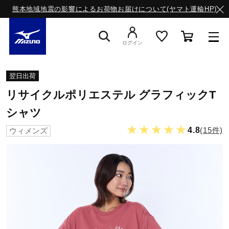
熊本地域地震の影響によるお荷物お届けについて(ヤマト運輸HP)
ログイン
スニーカー
翌日出荷
リサイクルポリエステル グラフィックT
ライフスタイルウエア
シャツ
★★★★★
4.8
(15件)
ウィメンズ
ランニング
サッカー／フットサル
トレーニング