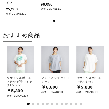
ャツ
¥6,050
¥5,280
品番 B2MAB211
品番 B2MAB210
おすすめ商品
リサイクルポリエ
アンチスウェット T
リサイクルポリエ
ステル グラフィッ
シャツ
ステルシャツ
クTシャツ
￥6,600
￥5,830
￥5,390
品番:
B2MAB230
品番:
B2MAC201
品番:
B2MAC200