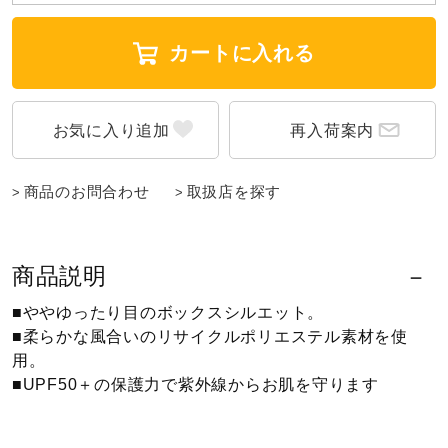
ウォーキングシューズ
カートに入れる
ライフスタイルグッズ
再入荷案内
インナー
商品のお問合わせ
取扱店を探す
寝具／ミズノスリープ
商品説明
■ややゆったり目のボックスシルエット。
アウトドア／レイン
■柔らかな風合いのリサイクルポリエステル素材を使
用。
■UPF50＋の保護力で紫外線からお肌を守ります
サポーター