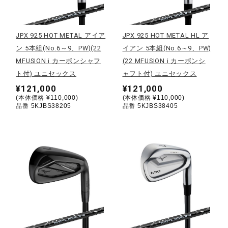
野球
JPX 925 HOT METAL アイア
JPX 925 HOT METAL HL ア
ン 5本組(No.6～9、PW)(22
イアン 5本組(No.6～9、PW)
MFUSION i カーボンシャフ
(22 MFUSION i カーボンシ
ゴルフ
ト付) ユニセックス
ャフト付) ユニセックス
¥121,000
¥121,000
(本体価格 ¥110,000)
(本体価格 ¥110,000)
スイム
品番 5KJBS38205
品番 5KJBS38405
バレーボール
テニス／ソフトテニス
バドミントン