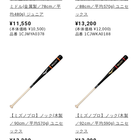
ミドル(金属製／78cm／平
／88cm／平均570g) ユニセ
陸上競技
均480g) ジュニア
ックス
¥11,550
¥13,200
(本体価格 ¥10,500)
(本体価格 ¥12,000)
品番 1CJMYA0378
品番 1CJWKA0188
卓球
ソフトボール
柔道
ウィンタースポーツ
【ミズノプロ】ノック(木製
【ミズノプロ】ノック(木製
／90cm／平均570g) ユニセ
／92cm／平均590g) ユニセ
ワーキング
ックス
ックス