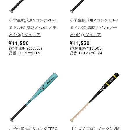
野球
小学生軟式用VコングZERO
小学生軟式用VコングZERO
ミドル(金属製／72cm／平
ミドル(金属製／74cm／平
均440g) ジュニア
均460g) ジュニア
ゴルフ
¥11,550
¥11,550
(本体価格 ¥10,500)
(本体価格 ¥10,500)
品番 1CJMYA0372
品番 1CJMYA0374
スイム
バレーボール
テニス／ソフトテニス
バドミントン
小学生軟式用VコングZERO
【ミズノプロ】ノック(木製