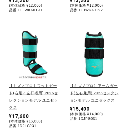
¥13,200
¥13,200
(本体価格 ¥12,000)
(本体価格 ¥12,000)
ウォーキングシューズ
品番 1CJWKA0190
品番 1CJWKA0192
ライフスタイルグッズ
インナー
寝具／ミズノスリープ
【ミズノプロ】フットガー
【ミズノプロ】アームガー
ド(右足／左打者用) 2026セ
ド(左右兼用) 2026セレクシ
アウトドア／レイン
レクションモデル ユニセッ
ョンモデル ユニセックス
クス
¥15,400
(本体価格 ¥14,000)
サポーター
¥17,600
品番 1DJPG031
(本体価格 ¥16,000)
品番 1DJLG031