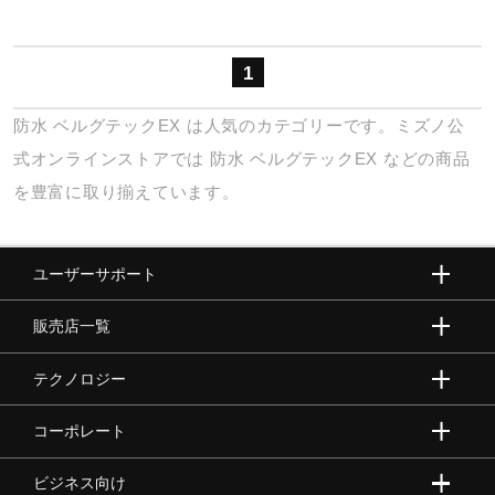
サポート
1
直営店一覧
防水
ベルグテックEX
は人気のカテゴリーです。ミズノ公
式オンラインストアでは
防水
ベルグテックEX
などの商品
取扱店一覧
を豊富に取り揃えています。
ユーザーサポート
販売店一覧
テクノロジー
コーポレート
ビジネス向け