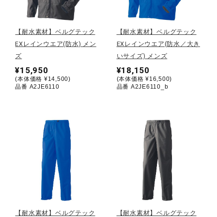
野球
【耐水素材】ベルグテック
【耐水素材】ベルグテック
EXレインウエア(防水) メン
EXレインウエア(防水／大き
ズ
いサイズ) メンズ
ゴルフ
¥15,950
¥18,150
(本体価格 ¥14,500)
(本体価格 ¥16,500)
品番 A2JE6110
品番 A2JE6110_b
スイム
バレーボール
テニス／ソフトテニス
バドミントン
【耐水素材】ベルグテック
【耐水素材】ベルグテック