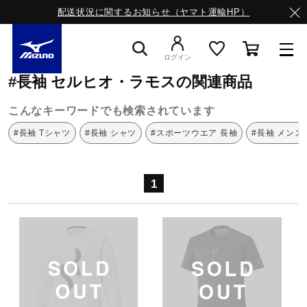
配送状況に関するお知らせ（ヤマト運輸HP）
ミズノ公式オンライン
長袖
セルヒオ・ラモス
ログイン
#長袖 セルヒオ・ラモスの関連商品
スニーカー
こんなキーワードでも検索されています
#長袖 Tシャツ
#長袖 シャツ
#スポーツウエア 長袖
#長袖 メンズ
ライフスタイルウエア
1
ランニング
サッカー／フットサル
トレーニング