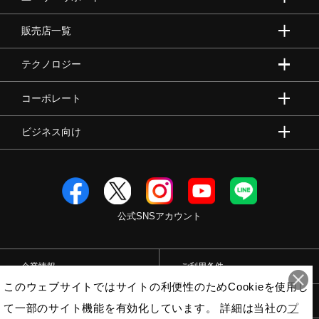
販売店一覧
陸上競技
テクノロジー
卓球
コーポレート
ビジネス向け
ソフトボール
柔道
公式SNSアカウント
ウィンタースポーツ
企業情報
ご利用条件
このウェブサイトではサイトの利便性のためCookieを使用し
ワーキング
プライバシーポリシー
特定商取引法
て一部のサイト機能を有効化しています。 詳細は当社の
プ