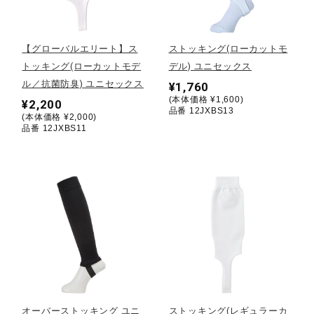
野球
【グローバルエリート】ス
ストッキング(ローカットモ
トッキング(ローカットモデ
デル) ユニセックス
ル／抗菌防臭) ユニセックス
¥1,760
ゴルフ
(本体価格 ¥1,600)
¥2,200
品番 12JXBS13
(本体価格 ¥2,000)
品番 12JXBS11
スイム
バレーボール
テニス／ソフトテニス
バドミントン
オーバーストッキング ユニ
ストッキング(レギュラーカ