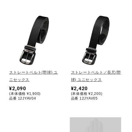
ウォーキングシューズ
ライフスタイルグッズ
インナー
ストレートベルト(野球) ユ
ストレートベルト／長尺(野
寝具／ミズノスリープ
ニセックス
球) ユニセックス
¥2,090
¥2,420
(本体価格 ¥1,900)
(本体価格 ¥2,200)
アウトドア／レイン
品番 12JYAV04
品番 12JYAV05
サポーター