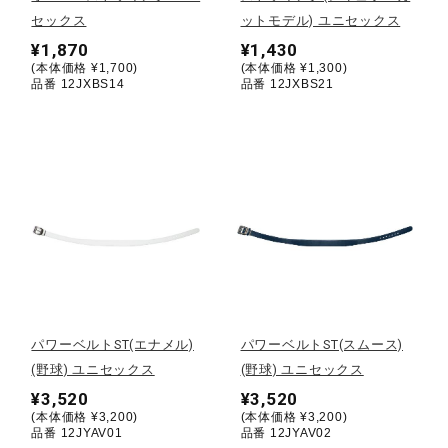
セックス
ットモデル) ユニセックス
陸上競技
¥1,870
¥1,430
(本体価格 ¥1,700)
(本体価格 ¥1,300)
品番 12JXBS14
品番 12JXBS21
卓球
ソフトボール
柔道
ウィンタースポーツ
パワーベルトST(エナメル)
パワーベルトST(スムース)
(野球) ユニセックス
(野球) ユニセックス
¥3,520
¥3,520
ワーキング
(本体価格 ¥3,200)
(本体価格 ¥3,200)
品番 12JYAV01
品番 12JYAV02