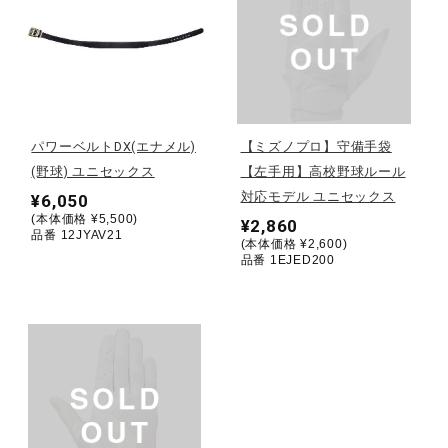
健康／エクササイズ
ジュニア／キッズ
パワーベルトDX(エナメル)
【ミズノプロ】守備手袋
メディカル
(野球) ユニセックス
【左手用】高校野球ルール
対応モデル ユニセックス
¥6,050
(本体価格 ¥5,500)
¥2,860
品番 12JYAV21
コラボ／ライセンス
(本体価格 ¥2,600)
品番 1EJED200
セール
その他