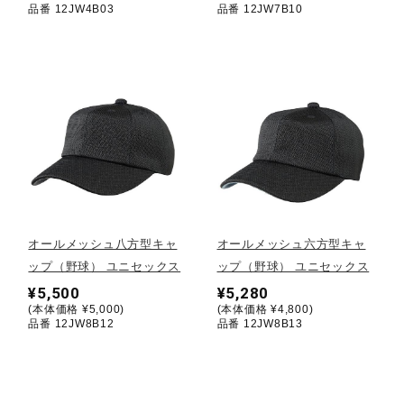
品番 12JW4B03
品番 12JW7B10
ウォーキングシューズ
ライフスタイルグッズ
インナー
寝具／ミズノスリープ
オールメッシュ八方型キャ
オールメッシュ六方型キャ
ップ（野球） ユニセックス
ップ（野球） ユニセックス
¥5,500
¥5,280
アウトドア／レイン
(本体価格 ¥5,000)
(本体価格 ¥4,800)
品番 12JW8B12
品番 12JW8B13
サポーター