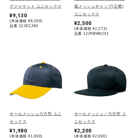
グジャケット ユニセックス
援メッシュキャップ(立教)
陸上競技
ユニセックス
¥9,130
(本体価格 ¥8,300)
¥2,500
品番 12JECJ90
(本体価格 ¥2,273)
品番 12JRBW0201
卓球
ソフトボール
柔道
ウィンタースポーツ
オールメッシュ六方型 ユニ
オールメッシュ／六方型 ユ
セックス
ニセックス
ワーキング
¥1,980
¥2,200
(本体価格 ¥1,800)
(本体価格 ¥2,000)