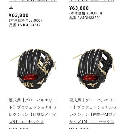
サポート
ス
¥63,800
(本体価格 ¥58,000)
¥63,800
品番 1AJGH33321
(本体価格 ¥58,000)
直営店一覧
品番 1AJGH33317
取扱店一覧
硬式用【グローバルエリー
硬式用【グローバルエリー
ト】プロフェッショナルセ
ト】プロフェッショナルセ
レクション【紅林型／サイ
レクション【内野手M型／
ズ9】 ユニセックス
サイズ10】 ユニセックス