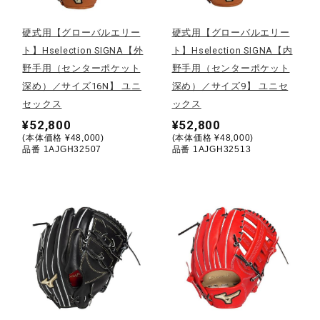
陸上競技
硬式用【グローバルエリー
硬式用【グローバルエリー
ト】Hselection SIGNA【外
ト】Hselection SIGNA【内
野手用（センターポケット
野手用（センターポケット
卓球
深め）／サイズ16N】 ユニ
深め）／サイズ9】 ユニセ
セックス
ックス
¥52,800
¥52,800
ソフトボール
(本体価格 ¥48,000)
(本体価格 ¥48,000)
品番 1AJGH32507
品番 1AJGH32513
柔道
ウィンタースポーツ
ワーキング