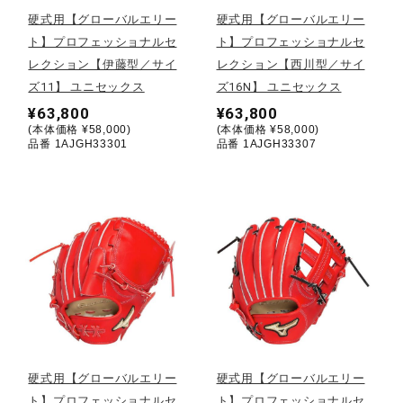
硬式用【グローバルエリー
硬式用【グローバルエリー
ウォーキングシューズ
ト】プロフェッショナルセ
ト】プロフェッショナルセ
レクション【伊藤型／サイ
レクション【西川型／サイ
ズ11】 ユニセックス
ズ16N】 ユニセックス
ライフスタイルグッズ
¥63,800
¥63,800
(本体価格 ¥58,000)
(本体価格 ¥58,000)
品番 1AJGH33301
品番 1AJGH33307
インナー
寝具／ミズノスリープ
アウトドア／レイン
サポーター
硬式用【グローバルエリー
硬式用【グローバルエリー
ト】プロフェッショナルセ
ト】プロフェッショナルセ