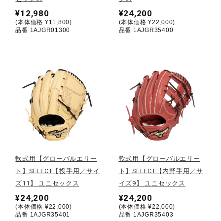
健康／エクササイズ
¥12,980
¥24,200
(本体価格 ¥11,800)
(本体価格 ¥22,000)
品番 1AJGR01300
品番 1AJGR35400
ジュニア／キッズ
メディカル
コラボ／ライセンス
セール
軟式用【グローバルエリー
軟式用【グローバルエリー
ト】SELECT【投手用／サイ
ト】SELECT【内野手用／サ
ズ11】 ユニセックス
イズ9】 ユニセックス
その他
¥24,200
¥24,200
(本体価格 ¥22,000)
(本体価格 ¥22,000)
品番 1AJGR35401
品番 1AJGR35403