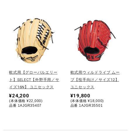
サポート
直営店一覧
取扱店一覧
軟式用【グローバルエリー
軟式用ウィルドライブ ムー
ト】SELECT【外野手用／サ
ブ【投手向け／サイズ12】
イズ16N】 ユニセックス
ユニセックス
¥24,200
¥19,800
(本体価格 ¥22,000)
(本体価格 ¥18,000)
品番 1AJGR35407
品番 1AJGR35501