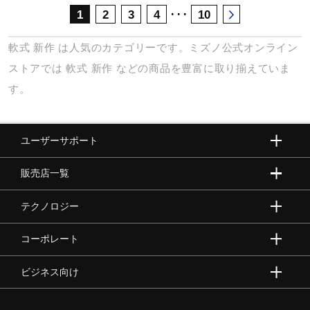
･･･
1
2
3
4
10
軟式
新作
は人気のカテゴリーです。ミズノ公式オンライン
ストアでは
軟式
新作
などの商品を豊富に取り揃えていま
す。
ユーザーサポート
販売店一覧
テクノロジー
コーポレート
ビジネス向け