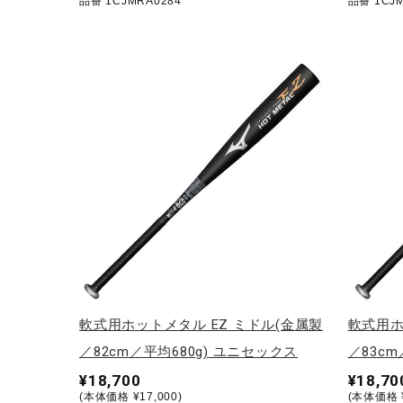
品番 1CJMRA0284
品番 1CJM
軟式用ホットメタル EZ ミドル(金属製
軟式用ホ
／82cm／平均680g) ユニセックス
／83cm
¥18,700
¥18,70
(本体価格 ¥17,000)
(本体価格 ¥