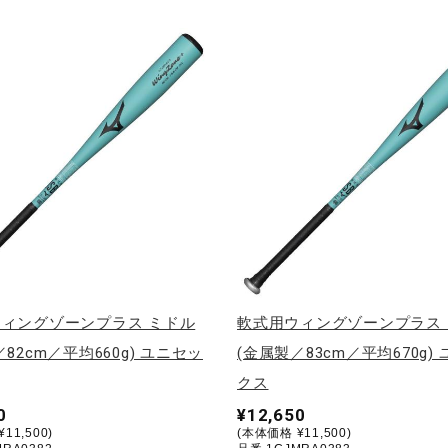
ィングゾーンプラス ミドル
軟式用ウィングゾーンプラス
82cm／平均660g) ユニセッ
(金属製／83cm／平均670g)
クス
0
¥12,650
11,500)
(本体価格 ¥11,500)