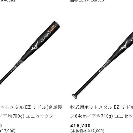
RA0382
品番 1CJMRA0383
ットメタル EZ ミドル(金属製
軟式用ホットメタル EZ ミド
／平均700g) ユニセックス
／84cm／平均710g) ユニセ
0
¥18,700
17,000)
(本体価格 ¥17,000)