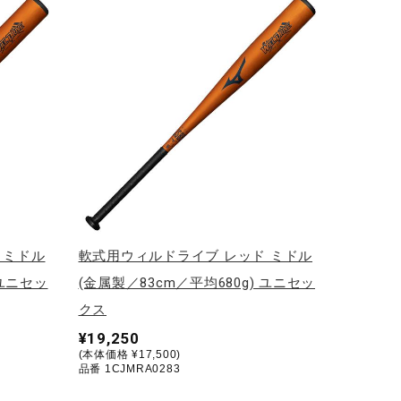
 ミドル
軟式用ウィルドライブ レッド ミドル
 ユニセッ
(金属製／83cm／平均680g) ユニセッ
クス
¥19,250
(本体価格 ¥17,500)
品番 1CJMRA0283