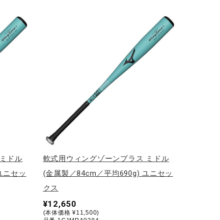
 ミドル
軟式用ウィングゾーンプラス ミドル
 ユニセッ
(金属製／84cm／平均690g) ユニセッ
クス
¥12,650
(本体価格 ¥11,500)