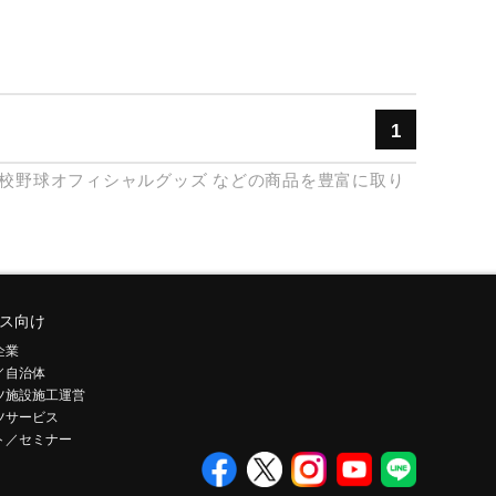
1
校野球オフィシャルグッズ
などの商品を豊富に取り
ス向け
企業
／自治体
ツ施設施工運営
ツサービス
ト／セミナー