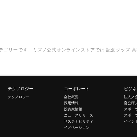
テゴリーです。ミズノ公式オンラインストアでは
記念グッズ
高
テクノロジー
コーポレート
ビジネ
テクノロジー
会社概要
法人／
採用情報
官公庁
投資家情報
スポー
ニュースリリース
スポー
サステナビリティ
イベン
イノベーション