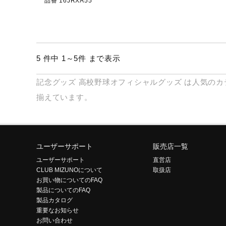
品番 16JRXA55
5 件中 1～5件 まで表示
記念グッズ
高校野球オフィシャルグッズ
は人気のカ
揃えています。
ユーザーサポート
販売店一覧
ユーザーサポート
直営店
CLUB MIZUNOについて
取扱店
お買い物についてのFAQ
製品についてのFAQ
製品カタログ
重要なお知らせ
お問い合わせ