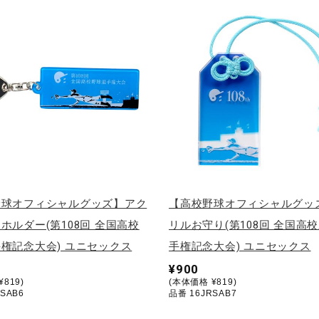
野球オフィシャルグッズ】アク
【高校野球オフィシャルグッ
ホルダー(第108回 全国高校
リルお守り(第108回 全国高
権記念大会) ユニセックス
手権記念大会) ユニセックス
¥900
819)
(本体価格 ¥819)
SAB6
品番 16JRSAB7