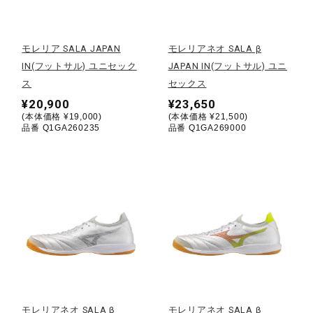
野球
モレリア SALA JAPAN
モレリアネオ SALA β
IN(フットサル) ユニセック
JAPAN IN(フットサル) ユニ
ス
セックス
ゴルフ
¥20,900
¥23,650
(本体価格 ¥19,000)
(本体価格 ¥21,500)
品番 Q1GA260235
品番 Q1GA269000
スイム
バレーボール
テニス／ソフトテニス
バドミントン
モレリアネオ SALA β
モレリアネオ SALA β