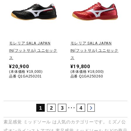
サポート
直営店一覧
モレリア SALA JAPAN
モレリア SALA JAPAN
取扱店一覧
IN(フットサル) ユニセック
IN(フットサル) ユニセック
ス
ス
¥20,900
¥19,800
(本体価格 ¥19,000)
(本体価格 ¥18,000)
品番 Q1GA250201
品番 Q1GA250260
･･･
1
2
3
4
素足感覚
ミッドソール
は人気のカテゴリーです。ミズノ公
式オンラインストアでは
素足感覚
ミッドソール
などの商品