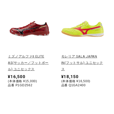
健康／エクササイズ
ジュニア／キッズ
メディカル
ミズノアルファII ELITE
モレリア SALA JAPAN
コラボ／ライセンス
AS(サッカー／フットボー
IN(フットサル) ユニセック
ル) ユニセックス
ス
¥16,500
¥18,150
セール
(本体価格 ¥15,000)
(本体価格 ¥16,500)
品番 P1GD2562
品番 Q1GA2400
その他