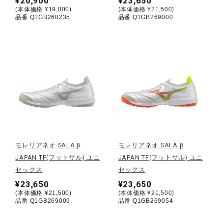
¥20,900
¥23,650
(本体価格 ¥19,000)
(本体価格 ¥21,500)
ウォーキングシューズ
品番 Q1GB260235
品番 Q1GB269000
ライフスタイルグッズ
インナー
寝具／ミズノスリープ
モレリアネオ SALA β
モレリアネオ SALA β
JAPAN TF(フットサル) ユニ
JAPAN TF(フットサル) ユニ
アウトドア／レイン
セックス
セックス
¥23,650
¥23,650
(本体価格 ¥21,500)
(本体価格 ¥21,500)
サポーター
品番 Q1GB269009
品番 Q1GB269054