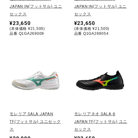
JAPAN IN(フットサル) ユニ
JAPAN IN(フットサル) ユニ
陸上競技
セックス
セックス
¥23,650
¥23,650
(本体価格 ¥21,500)
(本体価格 ¥21,500)
品番 Q1GA269009
品番 Q1GA269054
卓球
ソフトボール
柔道
ウィンタースポーツ
モレリア SALA JAPAN
モレリアネオ SALA β
TF(フットサル) ユニセック
JAPAN TF(フットサル) ユニ
ワーキング
ス
セックス