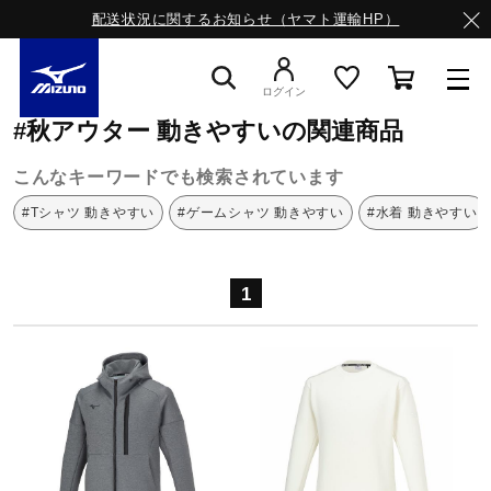
配送状況に関するお知らせ（ヤマト運輸HP）
ミズノ公式オンライン
秋アウター
動きやすい
ログイン
#秋アウター 動きやすいの関連商品
スニーカー
こんなキーワードでも検索されています
#Tシャツ 動きやすい
#ゲームシャツ 動きやすい
#水着 動きやすい
ライフスタイルウエア
1
ランニング
サッカー／フットサル
トレーニング