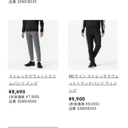
品番 32MCB335
ウォーキングシューズ
ライフスタイルグッズ
インナー
寝具／ミズノスリープ
ストレッチスウェットスリ
MCライン ストレッチスウェ
ムパンツ メンズ
ットトラックパンツ ウィメ
ンズ
¥8,690
アウトドア／レイン
(本体価格 ¥7,900)
¥9,900
品番 32MDA560
(本体価格 ¥9,000)
品番 32MDB335
サポーター