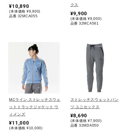
クス
¥10,890
(本体価格 ¥9,900)
¥9,900
陸上競技
品番 32MCA055
(本体価格 ¥9,000)
品番 32MCA561
卓球
ソフトボール
柔道
ウィンタースポーツ
MCライン ストレッチスウェ
ストレッチスウェットパン
ットトラックジャケット ウ
ツ ユニセックス
ィメンズ
¥8,690
ワーキング
(本体価格 ¥7,900)
¥11,000
品番 32MDA050
(本体価格 ¥10,000)