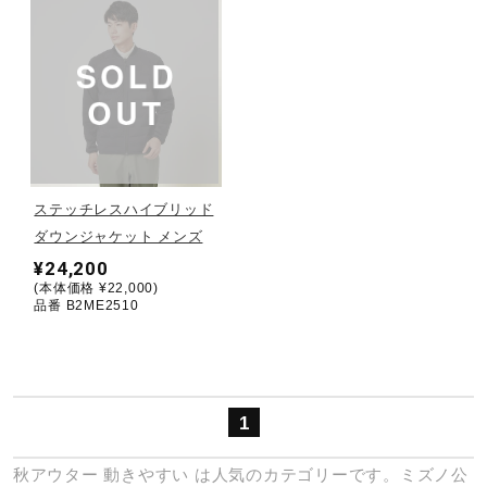
健康／エクササイズ
ジュニア／キッズ
メディカル
ステッチレスハイブリッド
ダウンジャケット メンズ
コラボ／ライセンス
¥24,200
(本体価格 ¥22,000)
品番 B2ME2510
セール
その他
1
秋アウター
動きやすい
は人気のカテゴリーです。ミズノ公