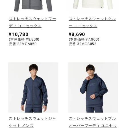
野球
ストレッチスウェットフー
ストレッチスウェットクル
ディ ユニセックス
ー ユニセックス
¥10,780
¥8,690
ゴルフ
(本体価格 ¥9,800)
(本体価格 ¥7,900)
品番 32MCA050
品番 32MCA052
スイム
バレーボール
テニス／ソフトテニス
ストレッチスウェットジャ
ストレッチスウェットプル
バドミントン
ケット メンズ
オーバーフーディ ユニセッ